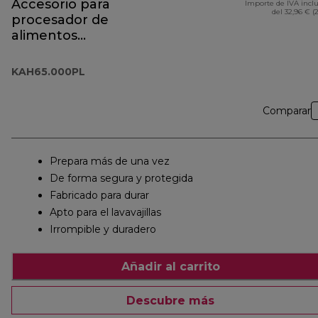
Accesorio para
Importe de IVA incl
del 32,96 € (
procesador de
alimentos
KAH65.000PL
KAH65.000PL
Comparar
Prepara más de una vez
De forma segura y protegida
Fabricado para durar
Apto para el lavavajillas
Irrompible y duradero
Añadir al carrito
Descubre más