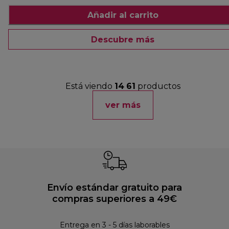
Añadir al carrito
Descubre más
Está viendo
14
61
productos
ver más
Envío estándar gratuito para
compras superiores a 49€
Pol
Entrega en 3 - 5 días laborables