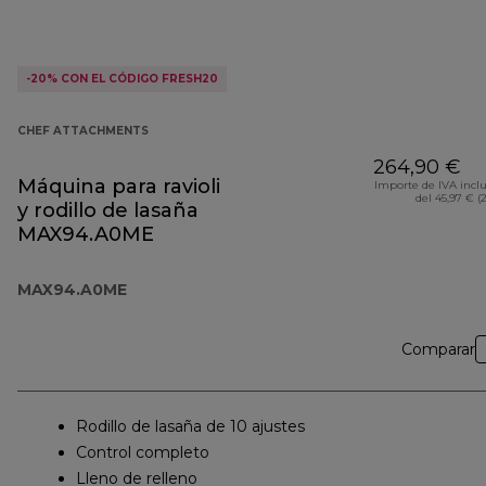
-20% CON EL CÓDIGO FRESH20
CHEF ATTACHMENTS
264,90 €
Máquina para ravioli
Importe de IVA incl
del 45,97 € (
y rodillo de lasaña
MAX94.A0ME
MAX94.A0ME
Comparar
Rodillo de lasaña de 10 ajustes
Control completo
Lleno de relleno