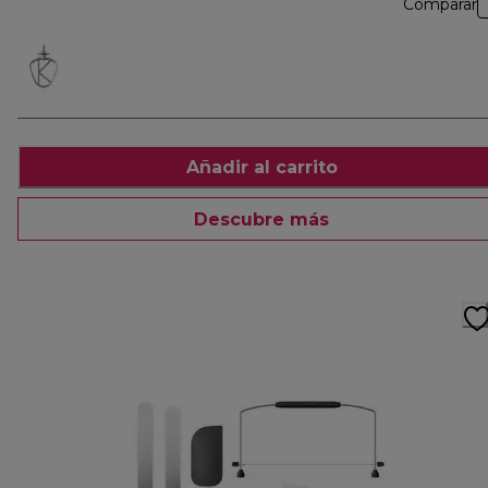
Comparar
Añadir al carrito
Descubre más