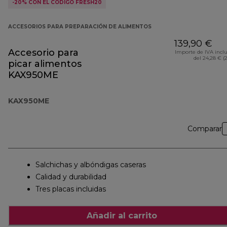
-20% CON EL CÓDIGO FRESH20
ACCESORIOS PARA PREPARACIÓN DE ALIMENTOS
139,90 €
Accesorio para
Importe de IVA incl
del 24,28 € (
picar alimentos
KAX950ME
KAX950ME
Comparar
Salchichas y albóndigas caseras
Calidad y durabilidad
Tres placas incluidas
Añadir al carrito