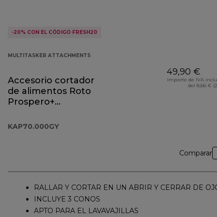
-20% CON EL CÓDIGO FRESH20
MULTITASKER ATTACHMENTS
49,90 €
Accesorio cortador
Importe de IVA incl
del 8,66 € (
de alimentos Roto
Prospero+
KAP70.000GY
KAP70.000GY
Comparar
RALLAR Y CORTAR EN UN ABRIR Y CERRAR DE OJ
INCLUYE 3 CONOS
APTO PARA EL LAVAVAJILLAS