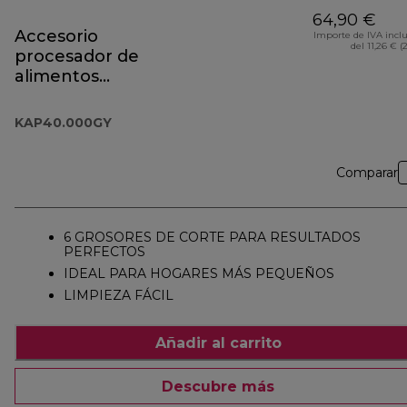
64,90 €
Accesorio
Importe de IVA incl
del 11,26 € (
procesador de
alimentos
Prospero+
KAP40.000GY
KAP40.000GY
Comparar
6 GROSORES DE CORTE PARA RESULTADOS
PERFECTOS
IDEAL PARA HOGARES MÁS PEQUEÑOS
LIMPIEZA FÁCIL
Añadir al carrito
Descubre más