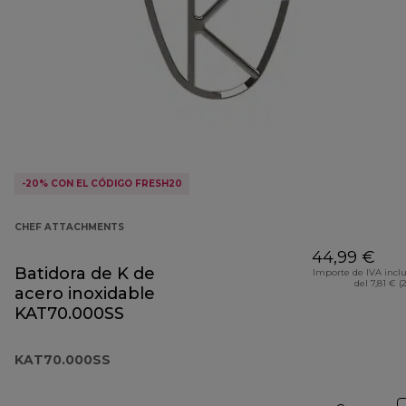
-20% CON EL CÓDIGO FRESH20
CHEF ATTACHMENTS
44,99 €
Batidora de K de
Importe de IVA incl
del 7,81 € (
acero inoxidable
KAT70.000SS
KAT70.000SS