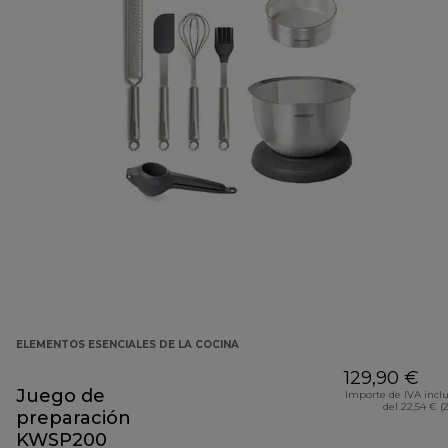
ELEMENTOS ESENCIALES DE LA COCINA
129,90 €
Juego de
Importe de IVA incl
del 22,54 € (
preparación
KWSP200