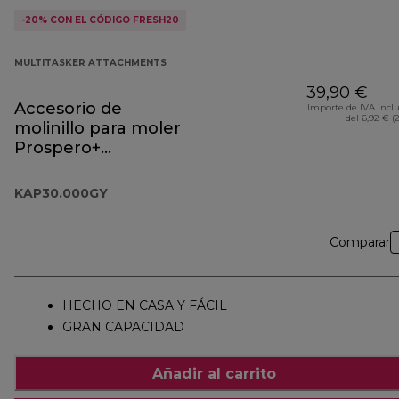
-20% CON EL CÓDIGO FRESH20
MULTITASKER ATTACHMENTS
39,90 €
Accesorio de
Importe de IVA incl
del 6,92 € (
molinillo para moler
Prospero+
KAP30.000GY
KAP30.000GY
Comparar
HECHO EN CASA Y FÁCIL
GRAN CAPACIDAD
Añadir al carrito