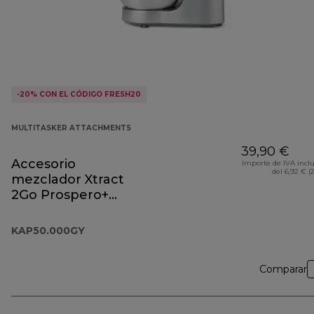
-20% CON EL CÓDIGO FRESH20
MULTITASKER ATTACHMENTS
39,90 €
Accesorio
Importe de IVA incl
del 6,92 € (
mezclador Xtract
2Go Prospero+
KAP50.000GY
KAP50.000GY
Comparar