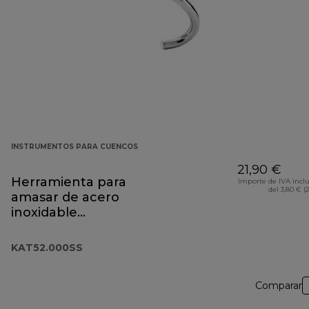
INSTRUMENTOS PARA CUENCOS
21,90 €
Herramienta para
Importe de IVA incl
del 3,80 € (
amasar de acero
inoxidable
KAT52.000SS
KAT52.000SS
Comparar