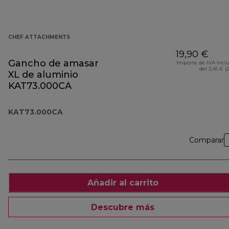
CHEF ATTACHMENTS
19,90 €
Gancho de amasar
Importe de IVA incl
del 3,45 € (
XL de aluminio
KAT73.000CA
KAT73.000CA
Comparar
Añadir al carrito
Descubre más