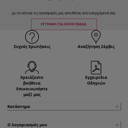
με τα νέα και τις προσφορές μας απευθείας στα εισερχόμενά σας.
ΕΓΓΡΑΦΉ ΓΙΑ ΛΉΨΗ EMAIL
Συχνές Ερωτήσεις
Αναζήτηση Σέρβις
Χρειάζεστε
Εγχειρίδια
βοήθεια;
Οδηγιών
Επικοινωνήστε
μαζί μας
Κατάστημα
Ο λογαριασμός μου