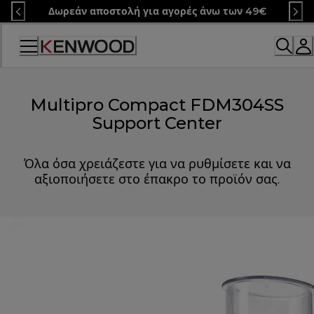
Skip
Δωρεάν αποστολή για αγορές άνω των 49€
to
Content
Multipro Compact FDM304SS
Support Center
Όλα όσα χρειάζεστε για να ρυθμίσετε και να
αξιοποιήσετε στο έπακρο το προϊόν σας.