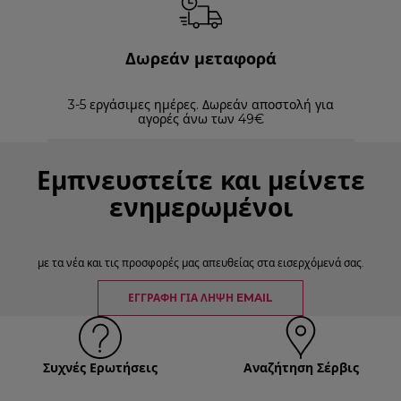
Δωρεάν μεταφορά
3-5 εργάσιμες ημέρες. Δωρεάν αποστολή για
Επισ
αγορές άνω των 49€
Εμπνευστείτε και μείνετε
ενημερωμένοι
με τα νέα και τις προσφορές μας απευθείας στα εισερχόμενά σας.
ΕΓΓΡΑΦΉ ΓΙΑ ΛΉΨΗ EMAIL
Συχνές Ερωτήσεις
Αναζήτηση Σέρβις