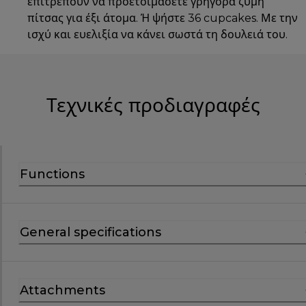
επιτρέπουν να προετοιμάσετε γρήγορα ζύμη
πίτσας για έξι άτομα. Ή ψήστε 36 cupcakes. Με την
ισχύ και ευελιξία να κάνει σωστά τη δουλειά του.
Τεχνικές προδιαγραφές
Functions
General specifications
Attachments