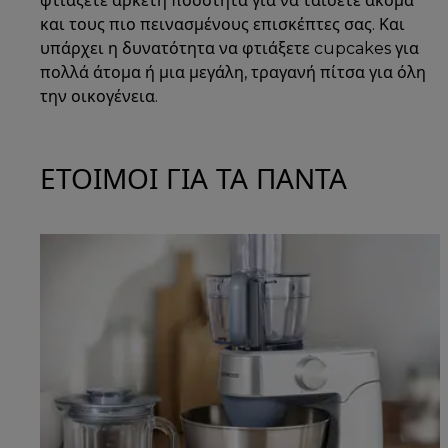
φτιάξετε αρκετή ποσότητα για να ταΐσετε ακόμα
και τους πιο πεινασμένους επισκέπτες σας. Και
υπάρχει η δυνατότητα να φτιάξετε cupcakes για
πολλά άτομα ή μια μεγάλη, τραγανή πίτσα για όλη
την οικογένεια.
ΕΤΟΙΜΟΙ ΓΙΑ ΤΑ ΠΑΝΤΑ