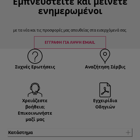
Εμπνευστείτε και μείνετε
ενημερωμένοι
με τα νέα και τις προσφορές μας απευθείας στα εισερχόμενά σας.
ΕΓΓΡΑΦΉ ΓΙΑ ΛΉΨΗ EMAIL
Συχνές Ερωτήσεις
Αναζήτηση Σέρβις
Χρειάζεστε
Εγχειρίδια
βοήθεια;
Οδηγιών
Επικοινωνήστε
μαζί μας
Κατάστημα