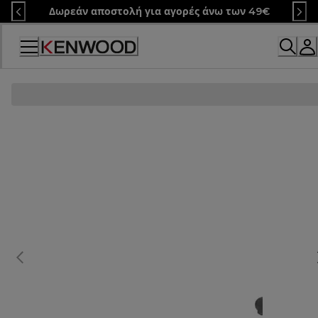
Skip
Δωρεάν αποστολή για αγορές άνω των 49€
to
Content