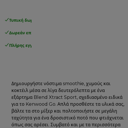
Τυπική δωρεάν παράδοση
άνω των 49€
Δωρεάν επιστροφές
.
Πλήρης εγγύηση κατασκευαστή
.
Δημιουργήστε νόστιμα smoothie, χυμούς και
κοκτέιλ μέσα σε λίγα δευτερόλεπτα με ένα
εξάρτημα Blend Xtract Sport, σχεδιασμένο ειδικά
για το Kenwood Go. Απλά προσθέστε τα υλικά σας,
βάλτε τα στο μίξερ και πολτοποιήστε σε μεγάλη
ταχύτητα για ένα δροσιστικό ποτό που φτιάχνεται
όπως σας αρέσει. Συμβατό και με τα περισσότερα