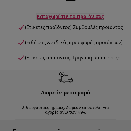
Καταχωρίστε το προϊόν σας
(Ετικέτες προϊόντος) Συμβουλές προϊόντος
(Ειδήσεις & ειδικές προσφορές προϊόντων)
(Ετικέτες προϊόντος) Γρήγορη υποστήριξη
Δωρεάν μεταφορά
3-5 εργάσιμες ημέρες. Δωρεάν αποστολή για
Επισ
αγορές άνω των 49€