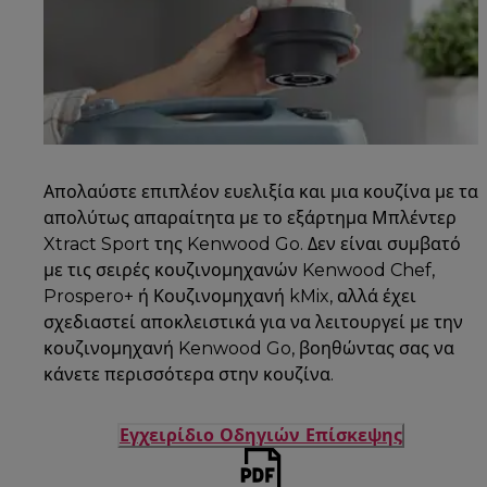
Απολαύστε επιπλέον ευελιξία και μια κουζίνα με τα
απολύτως απαραίτητα με το εξάρτημα Μπλέντερ
Xtract Sport της Kenwood Go. Δεν είναι συμβατό
με τις σειρές κουζινομηχανών Kenwood Chef,
Prospero+ ή Κουζινομηχανή kMix, αλλά έχει
σχεδιαστεί αποκλειστικά για να λειτουργεί με την
κουζινομηχανή Kenwood Go, βοηθώντας σας να
κάνετε περισσότερα στην κουζίνα.
Εγχειρίδιο Οδηγιών Επίσκεψης