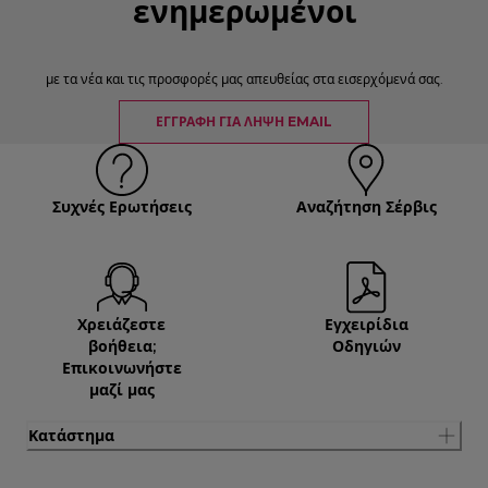
ενημερωμένοι
με τα νέα και τις προσφορές μας απευθείας στα εισερχόμενά σας.
ΕΓΓΡΑΦΉ ΓΙΑ ΛΉΨΗ EMAIL
Συχνές Ερωτήσεις
Αναζήτηση Σέρβις
Χρειάζεστε
Εγχειρίδια
βοήθεια;
Οδηγιών
Επικοινωνήστε
μαζί μας
Κατάστημα