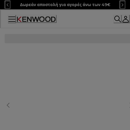
Skip
Δωρεάν αποστολή για αγορές άνω των 49€
to
Content