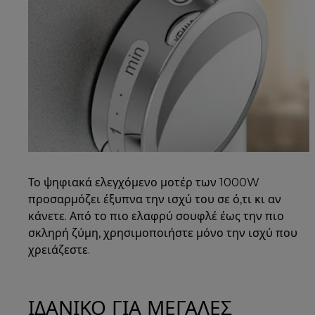
Το ψηφιακά ελεγχόμενο μοτέρ των 1000W
προσαρμόζει έξυπνα την ισχύ του σε ό,τι κι αν
κάνετε. Από το πιο ελαφρύ σουφλέ έως την πιο
σκληρή ζύμη, χρησιμοποιήστε μόνο την ισχύ που
χρειάζεστε.
ΙΔΑΝΙΚΟ ΓΙΑ ΜΕΓΑΛΕΣ