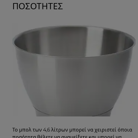
ΠΟΣΟΤΗΤΕΣ
Το μπολ των 4,6 λίτρων μπορεί να χειριστεί όποια
ποσότητα θέλετε να αναμείξετε και μπορεί να