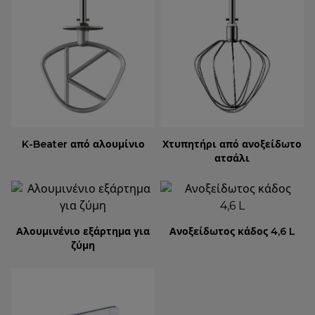
K-Beater από αλουμίνιο
Χτυπητήρι από ανοξείδωτο
ατσάλι
Αλουμινένιο εξάρτημα για
Ανοξείδωτος κάδος 4,6 L
ζύμη