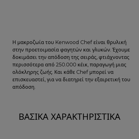
Η μακροζωία του Kenwood Chef είναι θρυλική
στην προετοιμασία φαγητών και γλυκών. Έχουμε
δοκιμάσει την απόδοση της σειράς, φτιάχνοντας
περισσότερα από 250.000 κέικ, παραγωγή μιας
ολόκληρης ζωής. Και κάθε Chef μπορεί να
επισκευαστεί, για να διατηρεί την εξαιρετική του
απόδοση.
ΒΑΣΙΚΆ ΧΑΡΑΚΤΗΡΙΣΤΙΚΆ