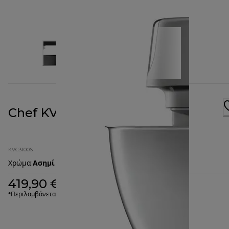
Chef KVC3100S
KVC3100S
Χρώμα
:
Ασημί
419,90 €
*Περιλαμβάνεται ΦΠΑ