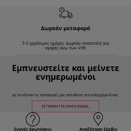
Δωρεάν μεταφορά
3-5 εργάσιμες ημέρες. Δωρεάν αποστολή για
Επισ
αγορές άνω των 49€
Εμπνευστείτε και μείνετε
ενημερωμένοι
με τα νέα και τις προσφορές μας απευθείας στα εισερχόμενά σας.
ΕΓΓΡΑΦΉ ΓΙΑ ΛΉΨΗ EMAIL
Συχνές Ερωτήσεις
Αναζήτηση Σέρβις