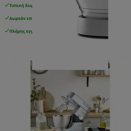
Τυπική δωρεάν παράδοση
άνω των 49€
Δωρεάν επιστροφές
.
Πλήρης εγγύηση κατασκευαστή
.