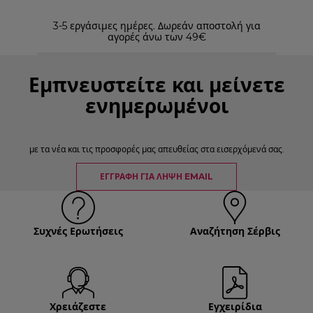
3-5 εργάσιμες ημέρες. Δωρεάν αποστολή για
Επισ
αγορές άνω των 49€
Εμπνευστείτε και μείνετε
ενημερωμένοι
με τα νέα και τις προσφορές μας απευθείας στα εισερχόμενά σας.
ΕΓΓΡΑΦΉ ΓΙΑ ΛΉΨΗ EMAIL
Συχνές Ερωτήσεις
Αναζήτηση Σέρβις
Χρειάζεστε
Εγχειρίδια