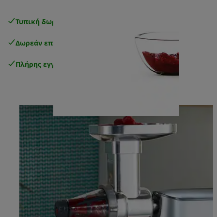
Τυπική δωρεάν παράδοση
άνω των 49€
Δωρεάν επιστροφές
.
Πλήρης εγγύηση κατασκευαστή
.