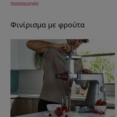
προσαρμογέα
Φινίρισμα με φρούτα