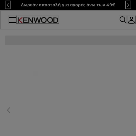
Skip
Δωρεάν αποστολή για αγορές άνω των 49€
to
Content