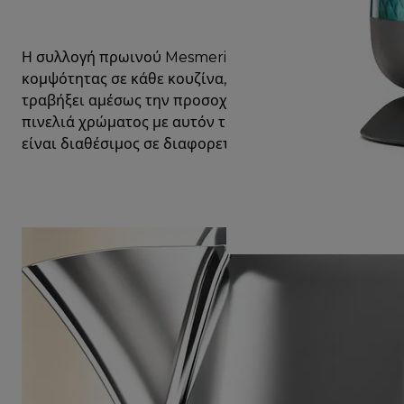
Η συλλογή πρωινού Mesmerine φέρνει μια πινελιά
κομψότητας σε κάθε κουζίνα, με ένα σχέδιο που θα
τραβήξει αμέσως την προσοχή σας. Προσθέστε μια
πινελιά χρώματος με αυτόν τον βραστήρα που
είναι διαθέσιμος σε διαφορετικά φινιρίσματα.