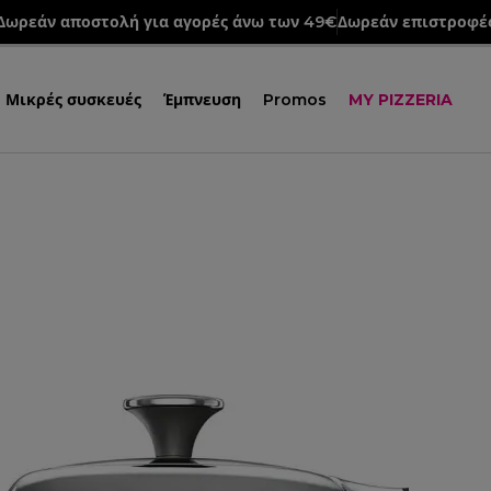
Δωρεάν αποστολή για αγορές άνω των 49€
Δωρεάν επιστροφέ
Μικρές συσκευές
Έμπνευση
Promos
MY PIZZERIA