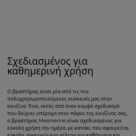
Σχεδιασμένος για
καθημερινή χρήση
Ο βραστήρας είναι μία από τις πιο
πολυχρησιμοποιούμενες συσκευές μας στην
κουζίνα. Έτσι, εκτός από έναν κομψό σχεδιασμό
που δείχνει υπέροχα στον πάγκο της κουζίνας σας,
ο βραστήρας Mesmerine είναι σχεδιασμένος για
εύκολη χρήση την ημέρα, με καπάκι που αφαιρείται
εύκολα, αφαιρούμενο φίλτρο για καθάρισμα και