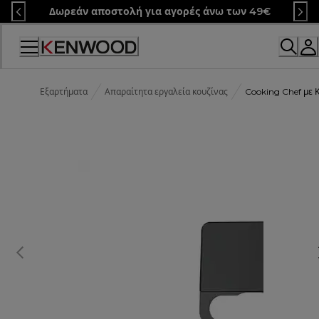
Skip
Δωρεάν αποστολή για αγορές άνω των 49€
to
Content
Εξαρτήματα
Απαραίτητα εργαλεία κουζίνας
Cooking Chef με