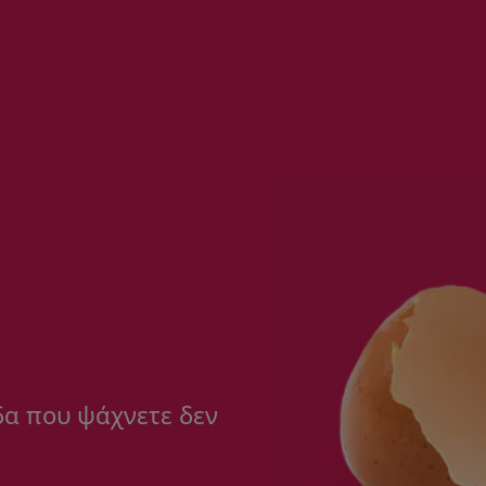
δα που ψάχνετε δεν