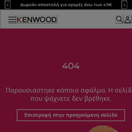
Skip
Δωρεάν αποστολή για αγορές άνω των 49€
to
Content
404
Παρουσιάστηκε κάποιο σφάλμα. Η σελί
που ψάχνετε δεν βρέθηκε.
Επιστροφή στην προηγούμενη σελίδα