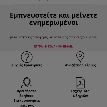
Εμπνευστείτε και μείνετε
ενημερωμένοι
με τα νέα και τις προσφορές μας απευθείας στα εισερχόμενά σας.
ΕΓΓΡΑΦΉ ΓΙΑ ΛΉΨΗ EMAIL
Συχνές Ερωτήσεις
Αναζήτηση Σέρβις
Χρειάζεστε
Εγχειρίδια
βοήθεια;
Οδηγιών
Επικοινωνήστε
μαζί μας