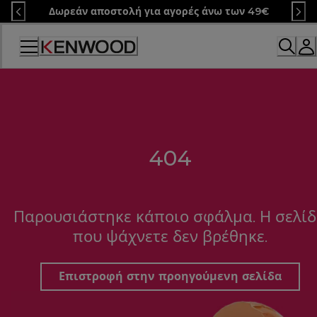
Skip
Δωρεάν αποστολή για αγορές άνω των 49€
to
Content
404
Παρουσιάστηκε κάποιο σφάλμα. Η σελί
που ψάχνετε δεν βρέθηκε.
Επιστροφή στην προηγούμενη σελίδα