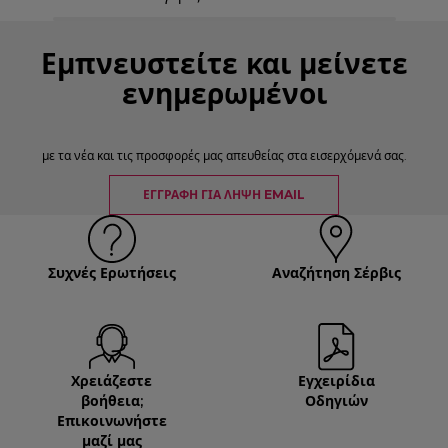
Εμπνευστείτε και μείνετε
ενημερωμένοι
με τα νέα και τις προσφορές μας απευθείας στα εισερχόμενά σας.
ΕΓΓΡΑΦΉ ΓΙΑ ΛΉΨΗ EMAIL
Συχνές Ερωτήσεις
Αναζήτηση Σέρβις
Χρειάζεστε
Εγχειρίδια
βοήθεια;
Οδηγιών
Επικοινωνήστε
μαζί μας