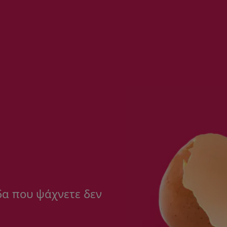
δα που ψάχνετε δεν