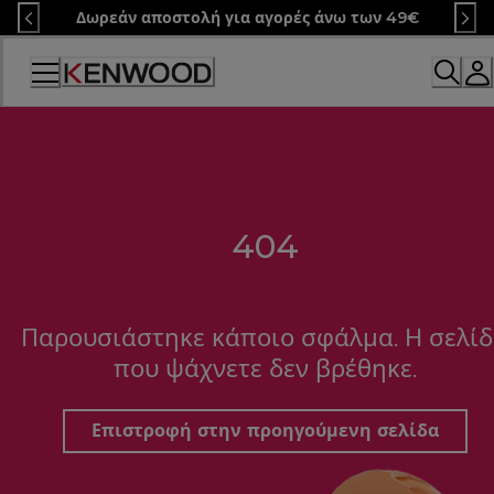
Skip
Δωρεάν αποστολή για αγορές άνω των 49€
to
Content
404
Παρουσιάστηκε κάποιο σφάλμα. Η σελί
που ψάχνετε δεν βρέθηκε.
Επιστροφή στην προηγούμενη σελίδα