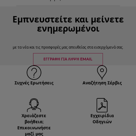
Εμπνευστείτε και μείνετε
ενημερωμένοι
με τα νέα και τις προσφορές μας απευθείας στα εισερχόμενά σας.
ΕΓΓΡΑΦΉ ΓΙΑ ΛΉΨΗ EMAIL
Συχνές Ερωτήσεις
Αναζήτηση Σέρβις
Χρειάζεστε
Εγχειρίδια
βοήθεια;
Οδηγιών
Επικοινωνήστε
μαζί μας