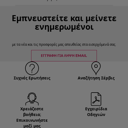
Εμπνευστείτε και μείνετε
ενημερωμένοι
με τα νέα και τις προσφορές μας απευθείας στα εισερχόμενά σας.
ΕΓΓΡΑΦΉ ΓΙΑ ΛΉΨΗ EMAIL
Συχνές Ερωτήσεις
Αναζήτηση Σέρβις
Χρειάζεστε
Εγχειρίδια
βοήθεια;
Οδηγιών
Επικοινωνήστε
μαζί μας