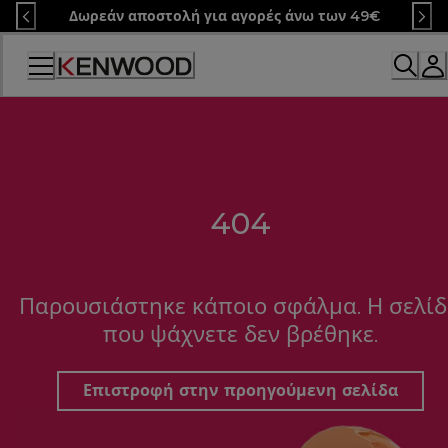
Skip
Δωρεάν αποστολή για αγορές άνω των 49€
to
Content
404
Παρουσιάστηκε κάποιο σφάλμα. Η σελί
που ψάχνετε δεν βρέθηκε.
Επιστροφή στην προηγούμενη σελίδα