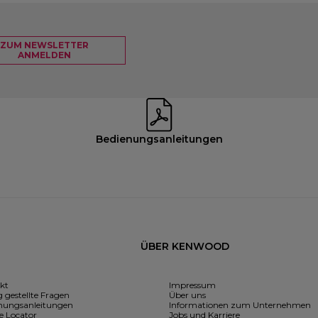
ZUM NEWSLETTER
ANMELDEN
Bedienungsanleitungen
ÜBER KENWOOD
kt
Impressum
 gestellte Fragen
Über uns
nungsanleitungen
Informationen zum Unternehmen
e Locator
Jobs und Karriere