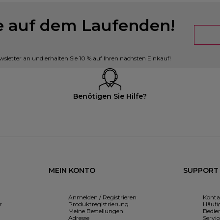
ie auf dem Laufenden!
sletter an und erhalten Sie 10 % auf Ihren nächsten Einkauf!
Benötigen Sie Hilfe?
MEIN KONTO
SUPPORT
Anmelden / Registrieren
Konta
r
Produktregistrierung
Häufig
Meine Bestellungen
Bedie
Adresse
Servic