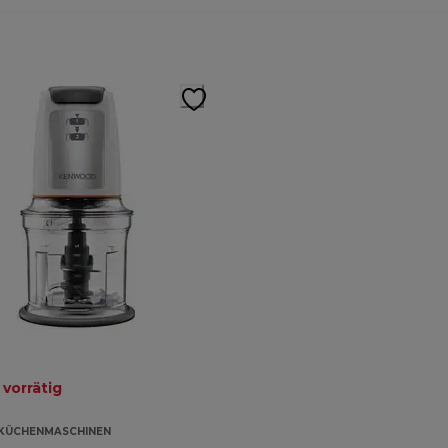
 vorrätig
KÜCHENMASCHINEN