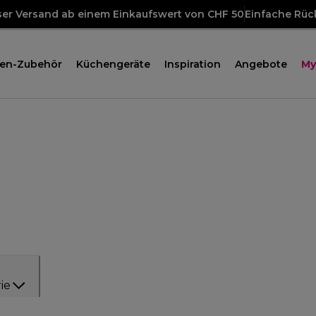
ser Versand ab einem Einkaufswert von CHF 50
Einfache Rü
en-Zubehör
Küchengeräte
Inspiration
Angebote
My
ie