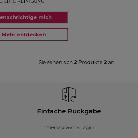
EICHTE REINIGUNG
enachrichtige mich
Mehr entdecken
Sie sehen sich
2
Produkte
2
an
Einfache Rückgabe
Innerhalb von 14 Tagen