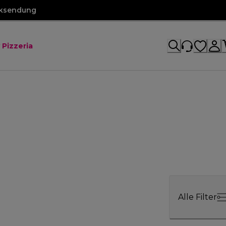
cksendung
 Pizzeria
Alle Filter