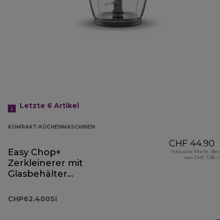
Letzte 6
Artikel
KOMPAKT-KÜCHENMASCHINEN
CHF 44.90
Easy Chop+
Inklusive MwSt.-Be
von CHF 3.36 (
Zerkleinerer mit
Glasbehälter
CHP62.400SI
CHP62.400SI