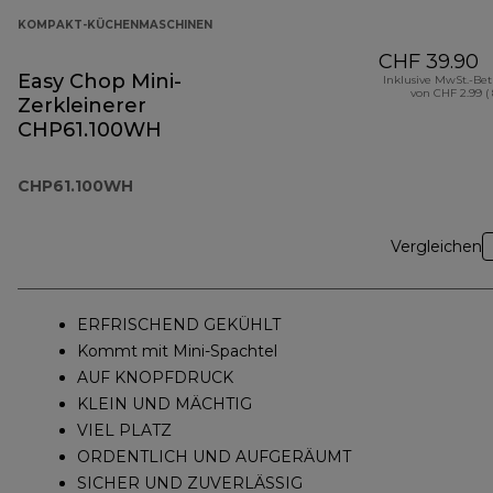
KOMPAKT-KÜCHENMASCHINEN
CHF 39.90
Easy Chop Mini-
Inklusive MwSt.-Be
von CHF 2.99 (
Zerkleinerer
CHP61.100WH
CHP61.100WH
Vergleichen
ERFRISCHEND GEKÜHLT
Kommt mit Mini-Spachtel
AUF KNOPFDRUCK
KLEIN UND MÄCHTIG
VIEL PLATZ
ORDENTLICH UND AUFGERÄUMT
SICHER UND ZUVERLÄSSIG