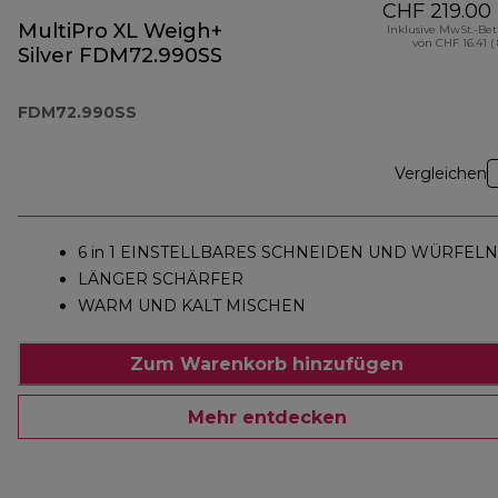
CHF 219.00
MultiPro XL Weigh+
Inklusive MwSt.-Be
von CHF 16.41 (
Silver FDM72.990SS
FDM72.990SS
Vergleichen
6 in 1 EINSTELLBARES SCHNEIDEN UND WÜRFELN
LÄNGER SCHÄRFER
WARM UND KALT MISCHEN
Zum Warenkorb hinzufügen
Mehr entdecken