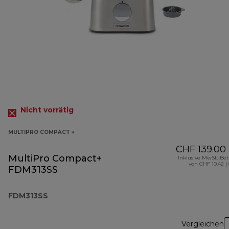
Nicht vorrätig
MULTIPRO COMPACT +
CHF 139.00
MultiPro Compact+
Inklusive MwSt.-Be
von CHF 10.42 (
FDM313SS
FDM313SS
Vergleichen