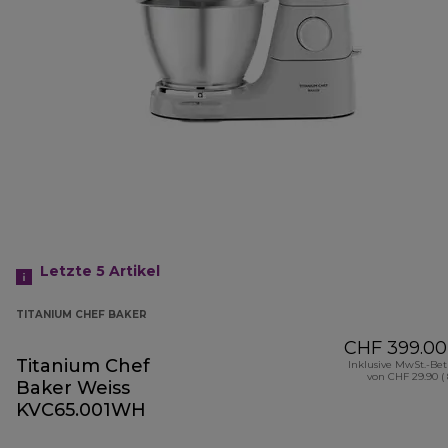
Letzte 5
Artikel
TITANIUM CHEF BAKER
CHF 399.00
Titanium Chef
Inklusive MwSt.-Be
von CHF 29.90 (
Baker Weiss
KVC65.001WH