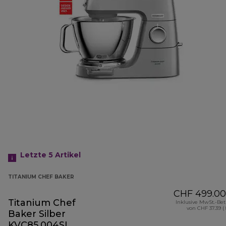
Letzte 5
Artikel
TITANIUM CHEF BAKER
CHF 499.00
Titanium Chef
Inklusive MwSt.-Be
von CHF 37.39 (
Baker Silber
KVC85.004SI