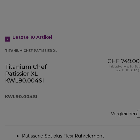
Letzte 10
Artikel
TITANIUM CHEF PATISSIER XL
CHF 749.00
Titanium Chef
Inklusive MwSt.-Be
von CHF 56.12 (
Patissier XL
KWL90.004SI
KWL90.004SI
Vergleichen
Patisserie-Set plus Flexi-Rührelement