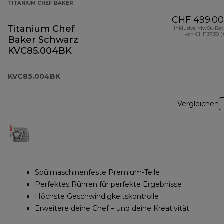
TITANIUM CHEF BAKER
CHF 499.00
Titanium Chef
Inklusive MwSt.-Be
von CHF 37.39 (
Baker Schwarz
KVC85.004BK
KVC85.004BK
Vergleichen
Spülmaschinenfeste Premium-Teile
Perfektes Rühren für perfekte Ergebnisse
Höchste Geschwindigkeitskontrolle
Erweitere deine Chef – und deine Kreativität