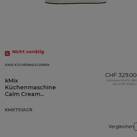
Nicht vorrätig
KMIX KÜCHENMASCHINEN
CHF 329.00
kMix
Inklusive MwSt.-Be
von CHF 24.65 (
Küchenmaschine
Calm Cream
KMX751ACR
KMX751ACR
Vergleichen