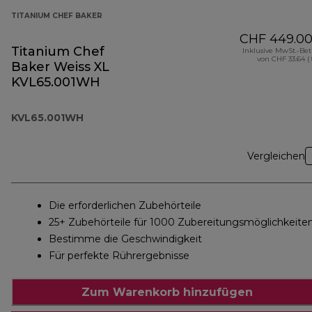
TITANIUM CHEF BAKER
CHF 449.0
Titanium Chef
Inklusive MwSt.-Be
von CHF 33.64 (
Baker Weiss XL
KVL65.001WH
KVL65.001WH
Vergleichen
Die erforderlichen Zubehörteile
25+ Zubehörteile für 1000 Zubereitungsmöglichkeite
Bestimme die Geschwindigkeit
Für perfekte Rührergebnisse
Zum Warenkorb hinzufügen