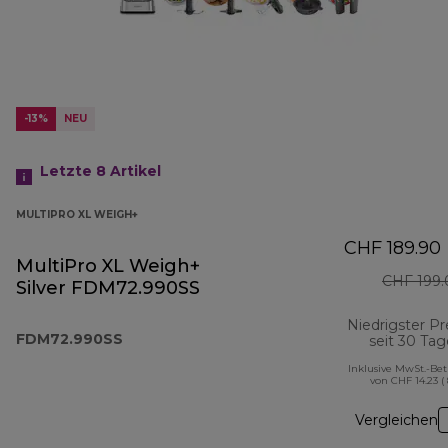
-13%
NEU
Letzte 8
Artikel
MULTIPRO XL WEIGH+
CHF 189.90
MultiPro XL Weigh+
CHF 199.
Silver FDM72.990SS
Niedrigster Pr
FDM72.990SS
seit 30 Ta
Inklusive MwSt.-Be
von CHF 14.23 (
Vergleichen