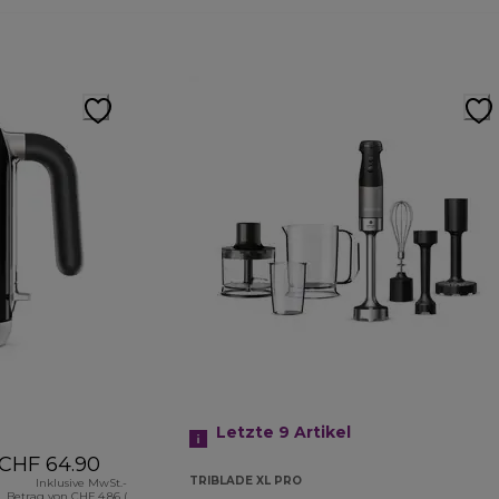
Letzte 9
Artikel
CHF 64.90
TRIBLADE XL PRO
Inklusive MwSt.-
Betrag von CHF 4.86 (