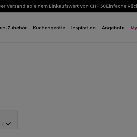
ser Versand ab einem Einkaufswert von CHF 50
Einfache Rü
en-Zubehör
Küchengeräte
Inspiration
Angebote
My
ie