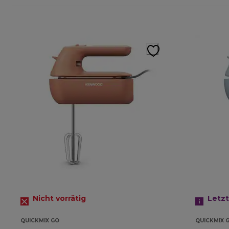
Nicht vorrätig
Letz
QUICKMIX GO
QUICKMIX 