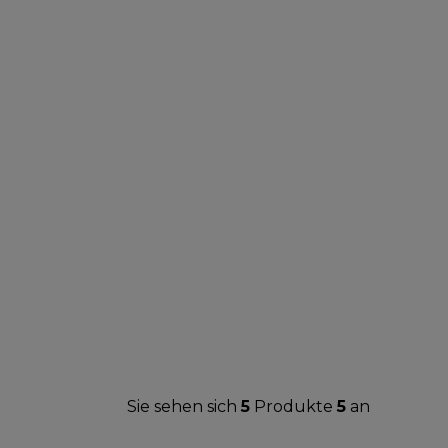
Sie sehen sich
5
Produkte
5
an