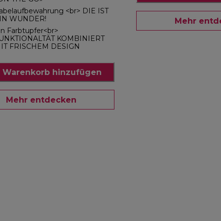
abelaufbewahrung <br> DIE IST
IN WUNDER!
Mehr entd
in Farbtupfer<br>
UNKTIONALTÄT KOMBINIERT
IT FRISCHEM DESIGN
 Warenkorb hinzufügen
Mehr entdecken