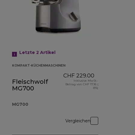
Letzte 2
Artikel
KOMPAKT-KÜCHENMASCHINEN
CHF 229.00
Fleischwolf
Inklusive MwSt.-
Betrag von CHF 17.16 (
MG700
8%)
MG700
Vergleichen