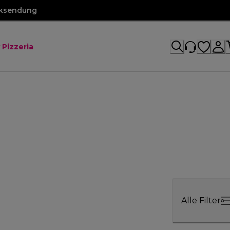
cksendung
 Pizzeria
Alle Filter