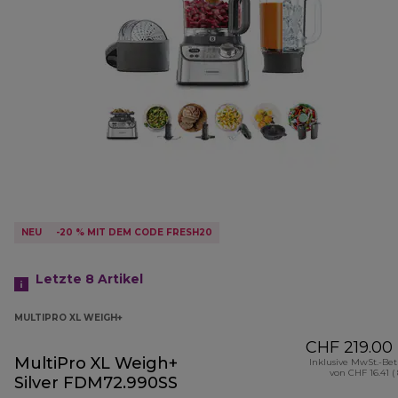
NEU
-20 % MIT DEM CODE FRESH20
Letzte 8
Artikel
MULTIPRO XL WEIGH+
CHF 219.00
MultiPro XL Weigh+
Inklusive MwSt.-Be
von CHF 16.41 (
Silver FDM72.990SS