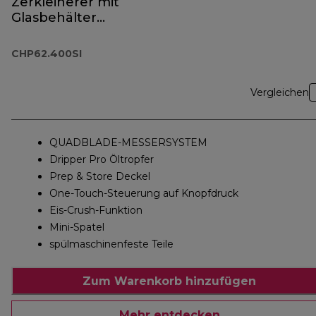
Zerkleinerer mit
Glasbehälter
CHP62.400SI
CHP62.400SI
Vergleichen
QUADBLADE-MESSERSYSTEM
Dripper Pro Öltropfer
Prep & Store Deckel
One-Touch-Steuerung auf Knopfdruck
Eis-Crush-Funktion
Mini-Spatel
spülmaschinenfeste Teile
Zum Warenkorb hinzufügen
Mehr entdecken