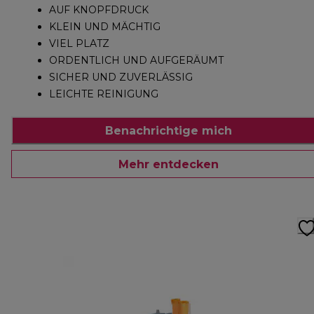
AUF KNOPFDRUCK
KLEIN UND MÄCHTIG
VIEL PLATZ
ORDENTLICH UND AUFGERÄUMT
SICHER UND ZUVERLÄSSIG
LEICHTE REINIGUNG
Benachrichtige mich
Mehr entdecken