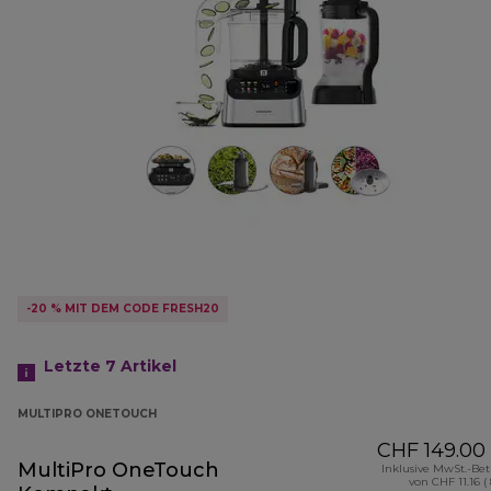
-20 % MIT DEM CODE FRESH20
Letzte 7
Artikel
MULTIPRO ONETOUCH
CHF 149.00
MultiPro OneTouch
Inklusive MwSt.-Be
von CHF 11.16 (