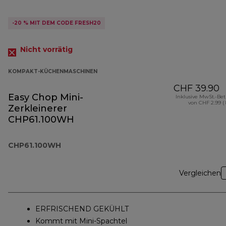
-20 % MIT DEM CODE FRESH20
Nicht vorrätig
KOMPAKT-KÜCHENMASCHINEN
CHF 39.90
Easy Chop Mini-
Inklusive MwSt.-Be
von CHF 2.99 (
Zerkleinerer
CHP61.100WH
CHP61.100WH
Vergleichen
ERFRISCHEND GEKÜHLT
Kommt mit Mini-Spachtel