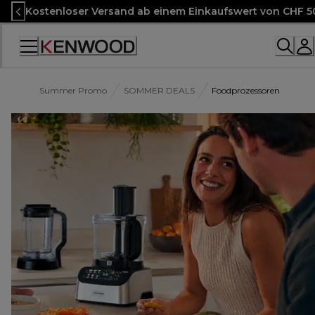
Skip
Kostenloser Versand ab einem Einkaufswert von CHF 5
to
Content
Accessibility
Statement
Summer Promo
SOMMER DEALS
Foodprozessoren