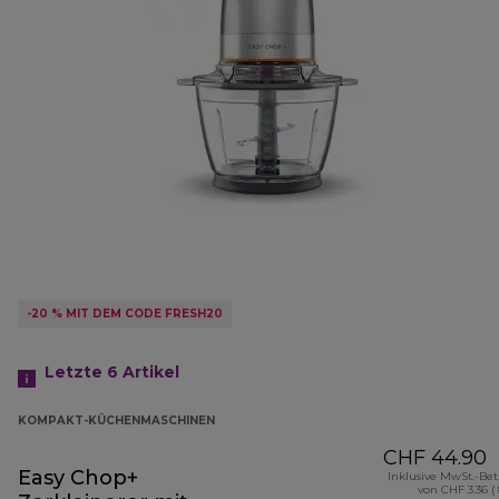
-20 % MIT DEM CODE FRESH20
Letzte 6
Artikel
KOMPAKT-KÜCHENMASCHINEN
CHF 44.90
Easy Chop+
Inklusive MwSt.-Be
von CHF 3.36 (