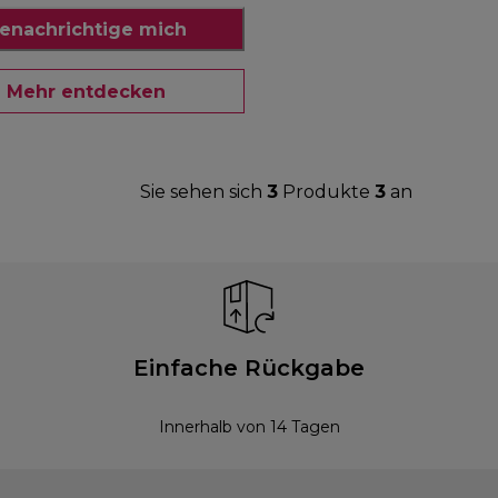
enachrichtige mich
Mehr entdecken
Sie sehen sich
3
Produkte
3
an
Einfache Rückgabe
Innerhalb von 14 Tagen