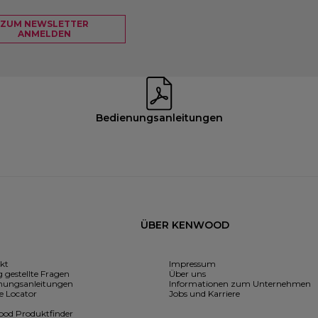
ZUM NEWSLETTER
ANMELDEN
Bedienungsanleitungen
ÜBER KENWOOD
kt
Impressum
 gestellte Fragen
Über uns
nungsanleitungen
Informationen zum Unternehmen
e Locator
Jobs und Karriere
od Produktfinder