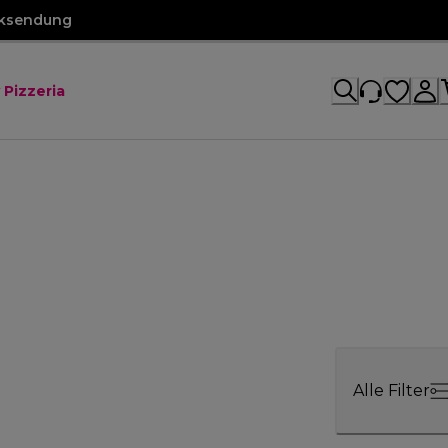
cksendung
 Pizzeria
Alle Filter