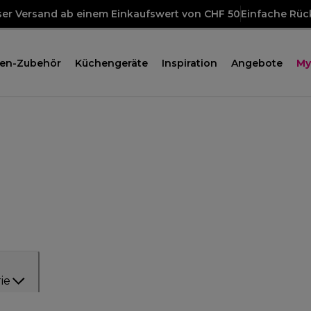
ser Versand ab einem Einkaufswert von CHF 50
Einfache Rü
en-Zubehör
Küchengeräte
Inspiration
Angebote
My
ie