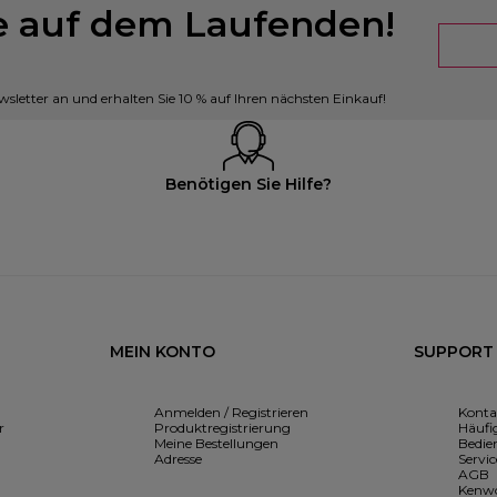
ie auf dem Laufenden!
sletter an und erhalten Sie 10 % auf Ihren nächsten Einkauf!
Benötigen Sie Hilfe?
MEIN KONTO
SUPPORT
Anmelden / Registrieren
Konta
r
Produktregistrierung
Häufig
Meine Bestellungen
Bedie
Adresse
Servic
AGB
Kenwo