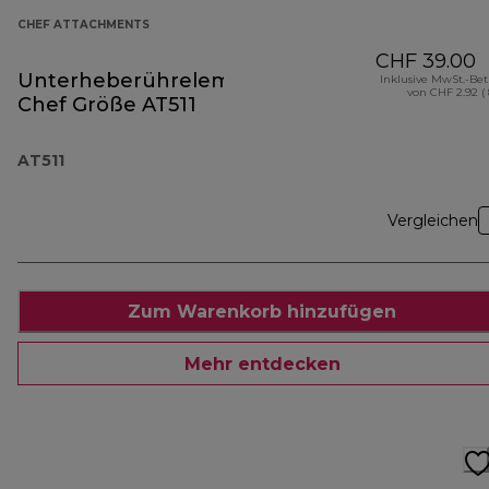
CHEF ATTACHMENTS
CHF 39.00
Unterheberührelement
Inklusive MwSt.-Be
von CHF 2.92 (
Chef Größe AT511
AT511
Vergleichen
Zum Warenkorb hinzufügen
Mehr entdecken