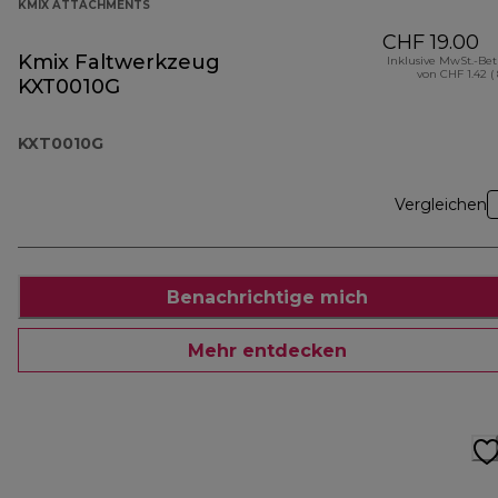
KMIX ATTACHMENTS
CHF 19.00
Kmix Faltwerkzeug
Inklusive MwSt.-Be
von CHF 1.42 (
KXT0010G
KXT0010G
Vergleichen
Benachrichtige mich
Mehr entdecken