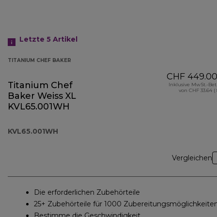
Letzte 5
Artikel
TITANIUM CHEF BAKER
CHF 449.0
Titanium Chef
Inklusive MwSt.-Be
von CHF 33.64 (
Baker Weiss XL
KVL65.001WH
KVL65.001WH
Vergleichen
Die erforderlichen Zubehörteile
25+ Zubehörteile für 1000 Zubereitungsmöglichkeite
Bestimme die Geschwindigkeit