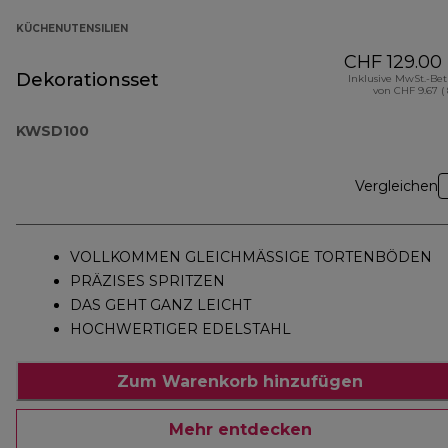
KÜCHENUTENSILIEN
CHF 129.00
Dekorationsset
Inklusive MwSt.-Be
von CHF 9.67 (
KWSD100
Vergleichen
VOLLKOMMEN GLEICHMÄSSIGE TORTENBÖDEN
PRÄZISES SPRITZEN
DAS GEHT GANZ LEICHT
HOCHWERTIGER EDELSTAHL
Zum Warenkorb hinzufügen
Mehr entdecken