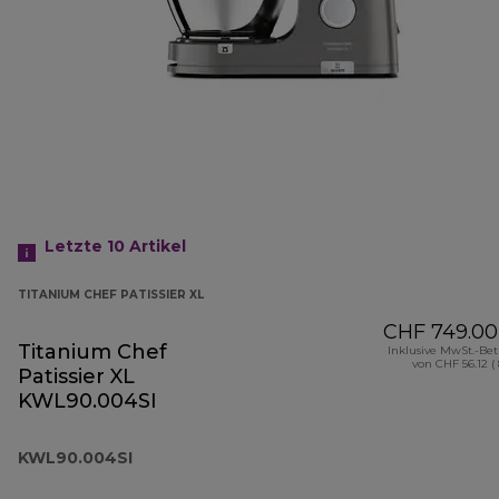
Letzte 10
Artikel
TITANIUM CHEF PATISSIER XL
CHF 749.00
Titanium Chef
Inklusive MwSt.-Be
von CHF 56.12 (
Patissier XL
KWL90.004SI
KWL90.004SI