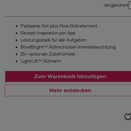
Vergleichen
Patisserie-Set plus Flexi-Rührelement
Rezept-Inspiration per App
Leistungsstark für alle Aufgaben
BowlBright™ Rührschüssel-Innenbeleuchtung
25+ optionale Zubehörteile
LightLift™ Rührarm
Zum Warenkorb hinzufügen
Mehr entdecken