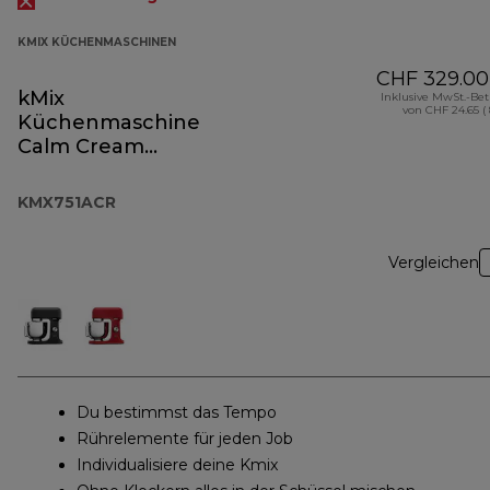
KMIX KÜCHENMASCHINEN
CHF 329.00
kMix
Inklusive MwSt.-Be
von CHF 24.65 (
Küchenmaschine
Calm Cream
KMX751ACR
KMX751ACR
Vergleichen
Du bestimmst das Tempo
Rührelemente für jeden Job
Individualisiere deine Kmix