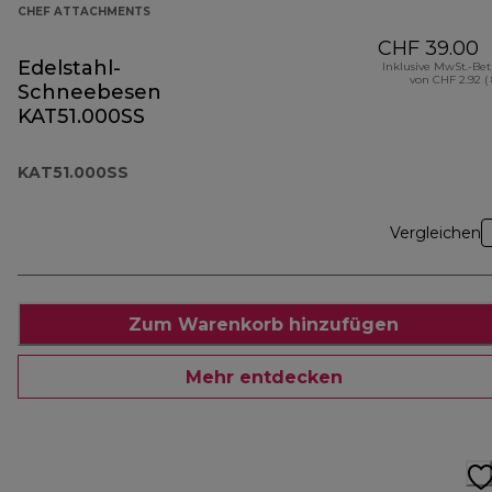
CHEF ATTACHMENTS
CHF 39.00
Edelstahl-
Inklusive MwSt.-Be
von CHF 2.92 (
Schneebesen
KAT51.000SS
KAT51.000SS
Vergleichen
Zum Warenkorb hinzufügen
Mehr entdecken