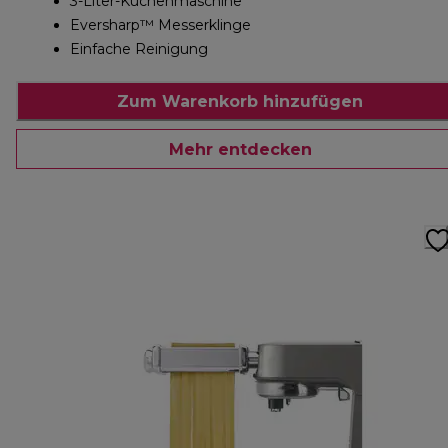
3-Liter-Küchenmaschine
Eversharp™ Messerklinge
Einfache Reinigung
Zum Warenkorb hinzufügen
Mehr entdecken