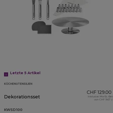
Letzte 5
Artikel
KÜCHENUTENSILIEN
CHF 129.00
Dekorationsset
Inklusive MwSt.-Be
von CHF 9.67 (
KWSD100