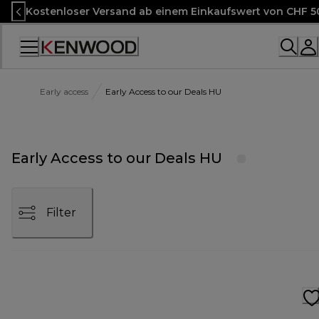
Skip
Kostenloser Versand ab einem Einkaufswert von CHF 5
to
Content
Accessibility
Statement
Early access
Early Access to our Deals HU
Early Access to our Deals HU
Filter