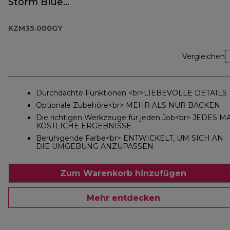
Storm Blue
KZM35.000GY
KZM35.000GY
Vergleichen
Durchdachte Funktionen <br>LIEBEVOLLE DETAILS
Optionale Zubehöre<br> MEHR ALS NUR BACKEN
Die richtigen Werkzeuge für jeden Job<br> JEDES M
KÖSTLICHE ERGEBNISSE
Beruhigende Farbe<br> ENTWICKELT, UM SICH AN
DIE UMGEBUNG ANZUPASSEN
Zum Warenkorb hinzufügen
Mehr entdecken