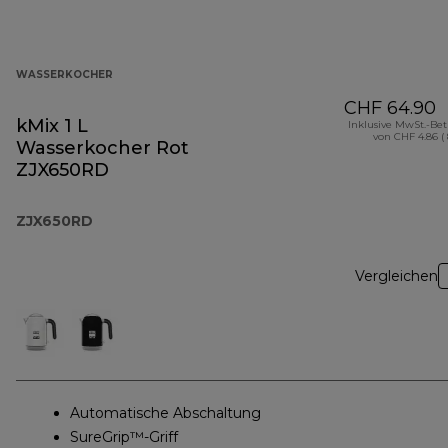
WASSERKOCHER
CHF 64.90
kMix 1 L
Inklusive MwSt.-Be
von CHF 4.86 (
Wasserkocher Rot
ZJX650RD
ZJX650RD
Vergleichen
Automatische Abschaltung
SureGrip™-Griff