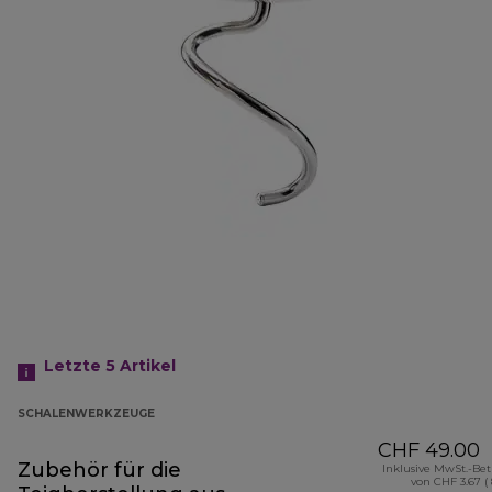
Letzte 5
Artikel
SCHALENWERKZEUGE
CHF 49.00
Zubehör für die
Inklusive MwSt.-Be
von CHF 3.67 (