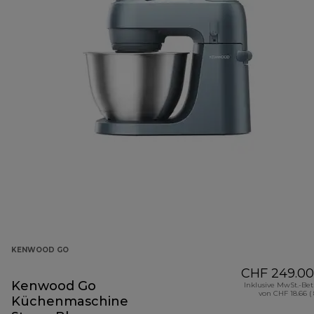
KENWOOD GO
CHF 249.00
Kenwood Go
Inklusive MwSt.-Be
von CHF 18.66 (
Küchenmaschine