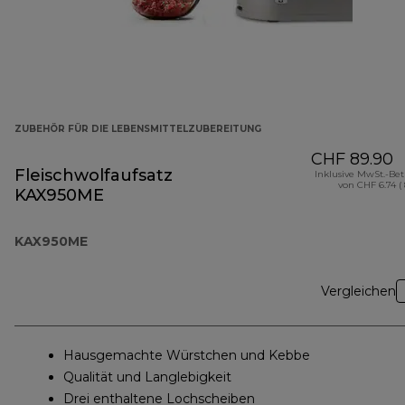
ZUBEHÖR FÜR DIE LEBENSMITTELZUBEREITUNG
CHF 89.90
Fleischwolfaufsatz
Inklusive MwSt.-Be
von CHF 6.74 (
KAX950ME
KAX950ME
Vergleichen
Hausgemachte Würstchen und Kebbe
Qualität und Langlebigkeit
Drei enthaltene Lochscheiben