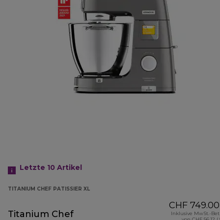
Letzte 10
Artikel
TITANIUM CHEF PATISSIER XL
CHF 749.00
Titanium Chef
Inklusive MwSt.-Be
von CHF 56.12 (