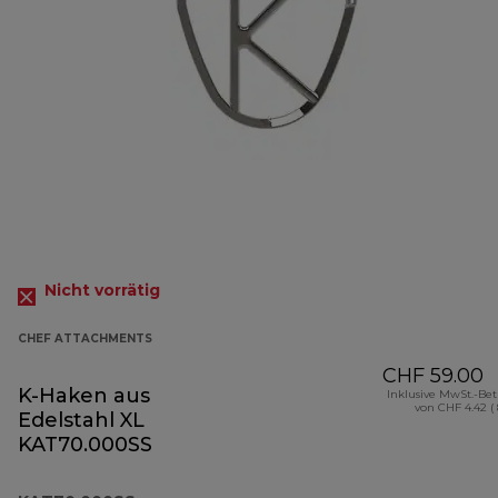
Nicht vorrätig
CHEF ATTACHMENTS
CHF 59.00
K-Haken aus
Inklusive MwSt.-Be
von CHF 4.42 (
Edelstahl XL
KAT70.000SS