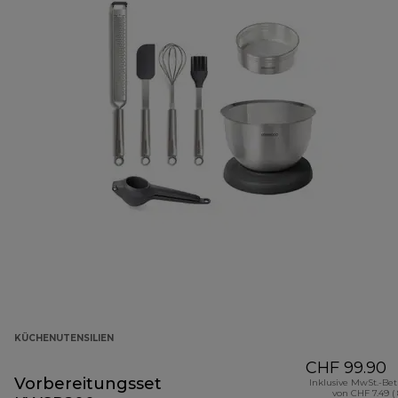
KÜCHENUTENSILIEN
CHF 99.90
Vorbereitungsset
Inklusive MwSt.-Be
von CHF 7.49 (