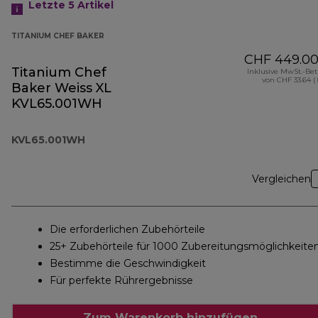
Letzte 5
Artikel
TITANIUM CHEF BAKER
CHF 449.0
Titanium Chef
Inklusive MwSt.-Be
von CHF 33.64 (
Baker Weiss XL
KVL65.001WH
KVL65.001WH
Vergleichen
Die erforderlichen Zubehörteile
25+ Zubehörteile für 1000 Zubereitungsmöglichkeite
Bestimme die Geschwindigkeit
Für perfekte Rührergebnisse
Zum Warenkorb hinzufügen