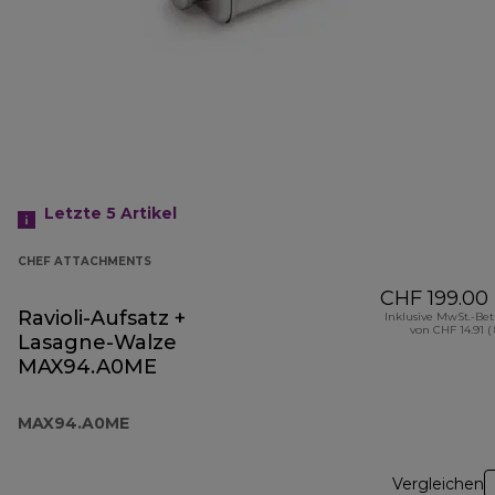
Letzte 5
Artikel
CHEF ATTACHMENTS
CHF 199.00
Ravioli-Aufsatz +
Inklusive MwSt.-Be
von CHF 14.91 (
Lasagne-Walze
MAX94.A0ME
MAX94.A0ME
Vergleichen