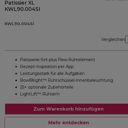
Patissier XL
KWL90.004SI
KWL90.004SI
Vergleichen
Patisserie-Set plus Flexi-Rührelement
Rezept-Inspiration per App
Leistungsstark für alle Aufgaben
BowlBright™ Rührschüssel-Innenbeleuchtung
25+ optionale Zubehörteile
LightLift™ Rührarm
Zum Warenkorb hinzufügen
Mehr entdecken