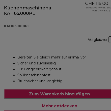
CHF 119.00
Küchenmaschinenaufsatz
Inklusive MwSt.-Be
von CHF 8.92 (
KAH65.000PL
KAH65.000PL
Vergleichen
Bereiten Sie gleich mehr auf einmal vor
Sicher und zuverlässig
Für Langlebigkeit gebaut
Spülmaschinenfest
Bruchsicher und langlebig
Zum Warenkorb hinzufügen
Mehr entdecken