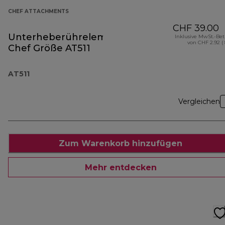
CHEF ATTACHMENTS
CHF 39.00
Unterheberührelement
Inklusive MwSt.-Be
von CHF 2.92 (
Chef Größe AT511
AT511
Vergleichen
Zum Warenkorb hinzufügen
Mehr entdecken