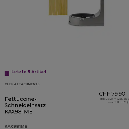
Letzte 5
Artikel
CHEF ATTACHMENTS
CHF 79.90
Fettuccine-
Inklusive MwSt.-Be
von CHF 5.99 (
Schneideinsatz
KAX981ME
KAX981ME