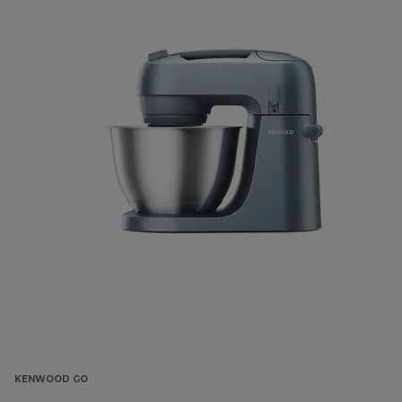
KENWOOD GO