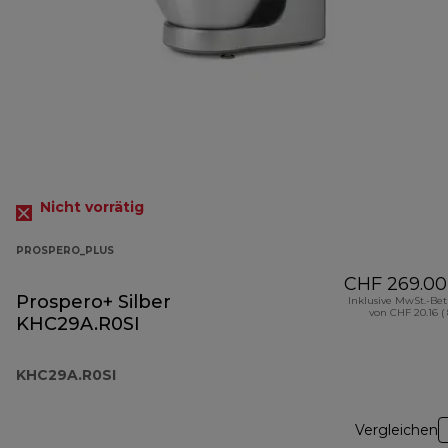
Nicht vorrätig
PROSPERO_PLUS
CHF 269.00
Prospero+ Silber
Inklusive MwSt.-Be
von CHF 20.16 (
KHC29A.R0SI
KHC29A.R0SI
Vergleichen