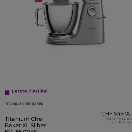
Letzte 7
Artikel
TITANIUM CHEF BAKER
CHF 549.00
Titanium Chef
Inklusive MwSt.-Be
von CHF 41.14 (
Baker XL Silber