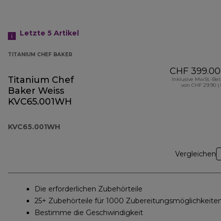
Letzte 5
Artikel
TITANIUM CHEF BAKER
CHF 399.00
Titanium Chef
Inklusive MwSt.-Be
von CHF 29.90 (
Baker Weiss
KVC65.001WH
KVC65.001WH
Vergleichen
Die erforderlichen Zubehörteile
25+ Zubehörteile für 1000 Zubereitungsmöglichkeite
Bestimme die Geschwindigkeit