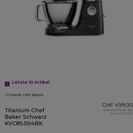
Letzte 10
Artikel
TITANIUM CHEF BAKER
CHF 499.00
Titanium Chef
Inklusive MwSt.-Be
von CHF 37.39 (
Baker Schwarz
KVC85.004BK