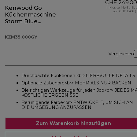
CHF 249.00
Kenwood Go
Inklusive MwSt.-Be
von CHF 18.66 (
Küchenmaschine
Storm Blue
KZM35.000GY
KZM35.000GY
Vergleichen
Durchdachte Funktionen <br>LIEBEVOLLE DETAILS
Optionale Zubehöre<br> MEHR ALS NUR BACKEN
Die richtigen Werkzeuge für jeden Job<br> JEDES M
KÖSTLICHE ERGEBNISSE
Beruhigende Farbe<br> ENTWICKELT, UM SICH AN
DIE UMGEBUNG ANZUPASSEN
Zum Warenkorb hinzufügen