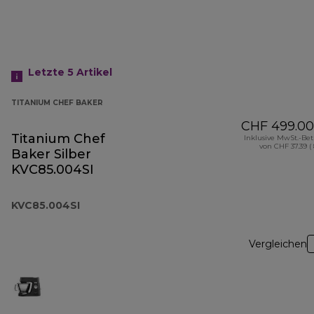
Letzte 5
Artikel
TITANIUM CHEF BAKER
CHF 499.00
Titanium Chef
Inklusive MwSt.-Be
von CHF 37.39 (
Baker Silber
KVC85.004SI
KVC85.004SI
Vergleichen