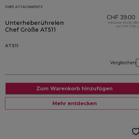
CHEF ATTACHMENTS
CHF 39.00
Unterheberührelement
Inklusive MwSt.-Be
von CHF 2.92 (
Chef Größe AT511
AT511
Vergleichen
Zum Warenkorb hinzufügen
Mehr entdecken