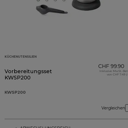
KÜCHENUTENSILIEN
CHF 99.90
Vorbereitungsset
Inklusive MwSt.-Be
von CHF 7.49 (
KWSP200
KWSP200
Vergleichen