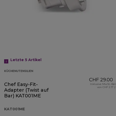
Letzte 5
Artikel
KÜCHENUTENSILIEN
CHF 29.00
Chef Easy-Fit-
Inklusive MwSt.-Be
von CHF 2.17 (
Adapter (Twist auf
Bar) KAT001ME
KAT001ME