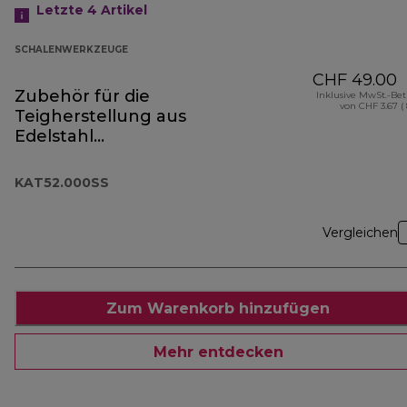
Letzte 4
Artikel
SCHALENWERKZEUGE
CHF 49.00
Zubehör für die
Inklusive MwSt.-Be
von CHF 3.67 (
Teigherstellung aus
Edelstahl
KAT52.000SS
KAT52.000SS
Vergleichen
Zum Warenkorb hinzufügen
Mehr entdecken