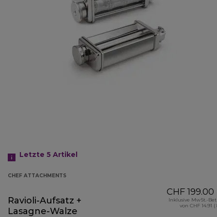
Letzte 5
Artikel
CHEF ATTACHMENTS
CHF 199.00
Ravioli-Aufsatz +
Inklusive MwSt.-Be
von CHF 14.91 (
Lasagne-Walze