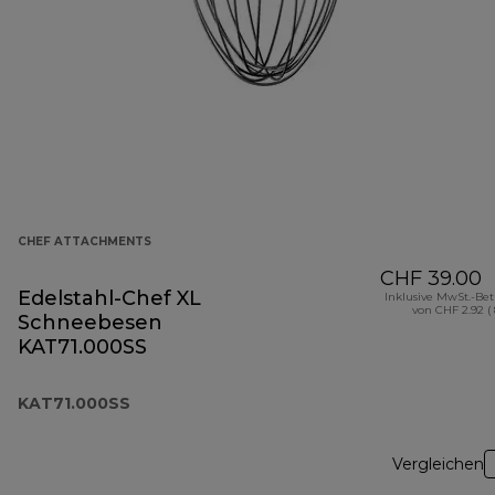
CHEF ATTACHMENTS
CHF 39.00
Edelstahl-Chef XL
Inklusive MwSt.-Be
von CHF 2.92 (
Schneebesen
KAT71.000SS
KAT71.000SS
Vergleichen