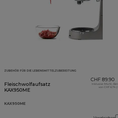
ZUBEHÖR FÜR DIE LEBENSMITTELZUBEREITUNG
CHF 89.90
Fleischwolfaufsatz
Inklusive MwSt.-Be
von CHF 6.74 (
KAX950ME
KAX950ME