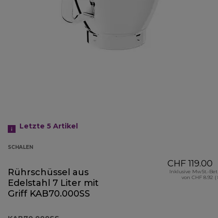
Letzte 5
Artikel
SCHALEN
CHF 119.00
Rührschüssel aus
Inklusive MwSt.-Be
von CHF 8.92 (
Edelstahl 7 Liter mit
Griff KAB70.000SS