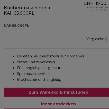
CHF 119.00
Küchenmaschinenaufsatz
Inklusive MwSt.-Be
von CHF 8.92 (
KAH65.000PL
KAH65.000PL
Vergleichen
Bereiten Sie gleich mehr auf einmal vor
Sicher und zuverlässig
Für Langlebigkeit gebaut
Spülmaschinenfest
Bruchsicher und langlebig
Zum Warenkorb hinzufügen
Mehr entdecken