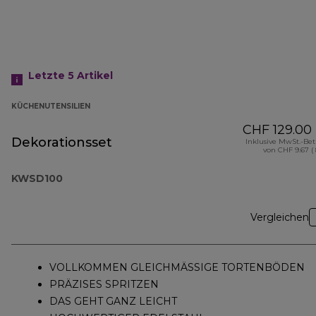
Letzte 5
Artikel
KÜCHENUTENSILIEN
CHF 129.00
Dekorationsset
Inklusive MwSt.-Be
von CHF 9.67 (
KWSD100
Vergleichen
VOLLKOMMEN GLEICHMÄSSIGE TORTENBÖDEN
PRÄZISES SPRITZEN
DAS GEHT GANZ LEICHT