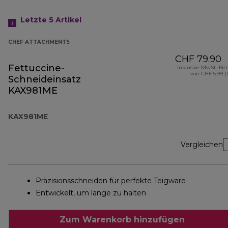
Letzte 5
Artikel
CHEF ATTACHMENTS
CHF 79.90
Fettuccine-
Inklusive MwSt.-Be
von CHF 5.99 (
Schneideinsatz
KAX981ME
KAX981ME
Vergleichen
Präzisionsschneiden für perfekte Teigware
Entwickelt, um lange zu halten
Zum Warenkorb hinzufügen