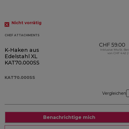
Nicht vorrätig
CHEF ATTACHMENTS
CHF 59.00
K-Haken aus
Inklusive MwSt.-Be
von CHF 4.42 (
Edelstahl XL
KAT70.000SS
KAT70.000SS
Vergleichen
Benachrichtige mich