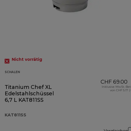
Nicht vorrätig
SCHALEN
CHF 69.00
Titanium Chef XL
Inklusive MwSt.-Be
von CHF 5.17 (
Edelstahlschüssel
6,7 L KAT811SS
KAT811SS