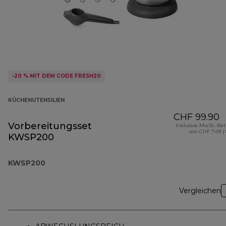
-20 % MIT DEM CODE FRESH20
KÜCHENUTENSILIEN
CHF 99.90
Vorbereitungsset
Inklusive MwSt.-Be
von CHF 7.49 (
KWSP200
KWSP200
Vergleichen