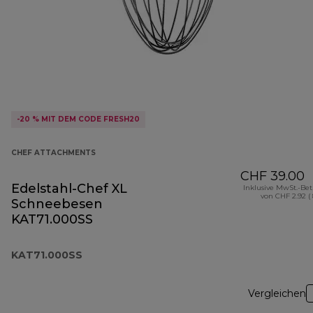
-20 % MIT DEM CODE FRESH20
CHEF ATTACHMENTS
CHF 39.00
Edelstahl-Chef XL
Inklusive MwSt.-Be
von CHF 2.92 (
Schneebesen
KAT71.000SS
KAT71.000SS
Vergleichen