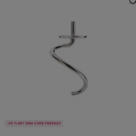
-20 % MIT DEM CODE FRESH20