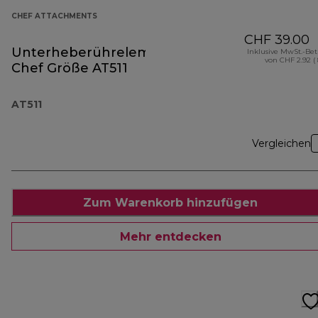
CHEF ATTACHMENTS
CHF 39.00
Unterheberührelement
Inklusive MwSt.-Be
von CHF 2.92 (
Chef Größe AT511
AT511
Vergleichen
Zum Warenkorb hinzufügen
Mehr entdecken