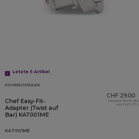
Letzte 5
Artikel
KÜCHENUTENSILIEN
CHF 29.00
Chef Easy-Fit-
Inklusive MwSt.-Be
von CHF 2.17 (
Adapter (Twist auf
Bar) KAT001ME
KAT001ME