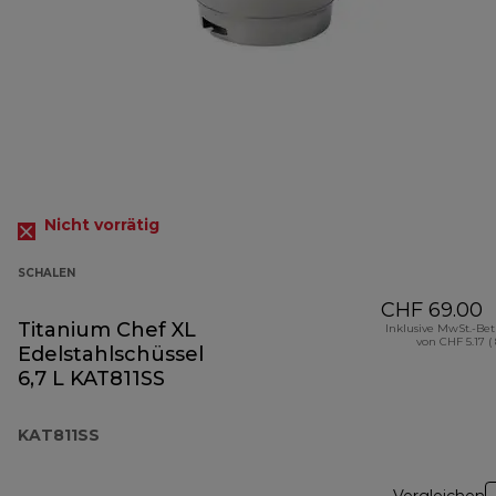
Nicht vorrätig
SCHALEN
CHF 69.00
Titanium Chef XL
Inklusive MwSt.-Be
von CHF 5.17 (
Edelstahlschüssel
6,7 L KAT811SS
KAT811SS