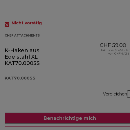
Nicht vorrätig
CHEF ATTACHMENTS
CHF 59.00
K-Haken aus
Inklusive MwSt.-Be
von CHF 4.42 (
Edelstahl XL
KAT70.000SS
KAT70.000SS
Vergleichen
Benachrichtige mich