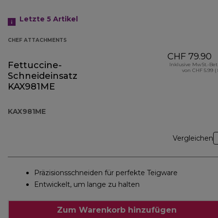
Letzte 5
Artikel
CHEF ATTACHMENTS
CHF 79.90
Fettuccine-
Inklusive MwSt.-Be
von CHF 5.99 (
Schneideinsatz
KAX981ME
KAX981ME
Vergleichen
Präzisionsschneiden für perfekte Teigware
Entwickelt, um lange zu halten
Zum Warenkorb hinzufügen