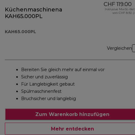
CHF 119.00
Küchenmaschinenaufsatz
Inklusive MwSt.-Be
von CHF 8.92 (
KAH65.000PL
KAH65.000PL
Vergleichen
Bereiten Sie gleich mehr auf einmal vor
Sicher und zuverlässig
Für Langlebigkeit gebaut
Spülmaschinenfest
Bruchsicher und langlebig
Zum Warenkorb hinzufügen
Mehr entdecken