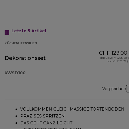
Letzte 5
Artikel
KÜCHENUTENSILIEN
CHF 129.00
Dekorationsset
Inklusive MwSt.-Be
von CHF 9.67 (
KWSD100
Vergleichen
VOLLKOMMEN GLEICHMÄSSIGE TORTENBÖDEN
PRÄZISES SPRITZEN
DAS GEHT GANZ LEICHT