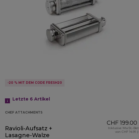
-20 % MIT DEM CODE FRESH20
Letzte 6
Artikel
CHEF ATTACHMENTS
CHF 199.00
Ravioli-Aufsatz +
Inklusive MwSt.-Be
von CHF 14.91 (
Lasagne-Walze