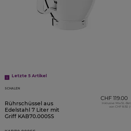
Letzte 5
Artikel
SCHALEN
CHF 119.00
Rührschüssel aus
Inklusive MwSt.-Be
von CHF 8.92 (
Edelstahl 7 Liter mit
Griff KAB70.000SS