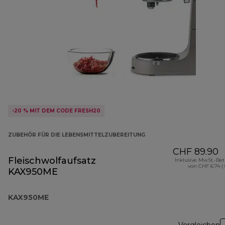
-20 % MIT DEM CODE FRESH20
ZUBEHÖR FÜR DIE LEBENSMITTELZUBEREITUNG
CHF 89.90
Fleischwolfaufsatz
Inklusive MwSt.-Be
von CHF 6.74 (
KAX950ME
KAX950ME