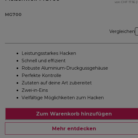
von CHF 17.16 (
MG700
Vergleichen
Leistungsstarkes Hacken
Schnell und effizient
Robuste Aluminium-Druckgussgehäuse
Perfekte Kontrolle
Zutaten auf deine Art zubereitet
Zwei-in-Eins
Vielfältige Möglichkeiten zum Hacken
Zum Warenkorb hinzufügen
Mehr entdecken