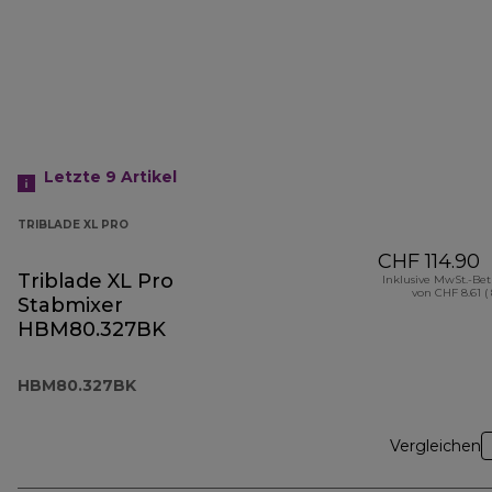
Letzte 9
Artikel
TRIBLADE XL PRO
CHF 114.90
Triblade XL Pro
Inklusive MwSt.-Be
von CHF 8.61 (
Stabmixer
HBM80.327BK
HBM80.327BK
Vergleichen