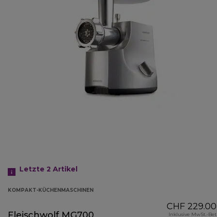
Letzte 2
Artikel
KOMPAKT-KÜCHENMASCHINEN
CHF 229.00
Fleischwolf MG700
Inklusive MwSt.-Be