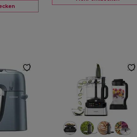
ecken