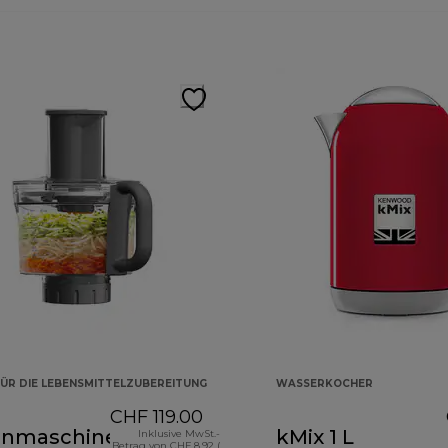
ÜR DIE LEBENSMITTELZUBEREITUNG
WASSERKOCHER
CHF 119.00
nmaschinenaufsatz
kMix 1 L
Inklusive MwSt.-
Betrag von CHF 8.92 (