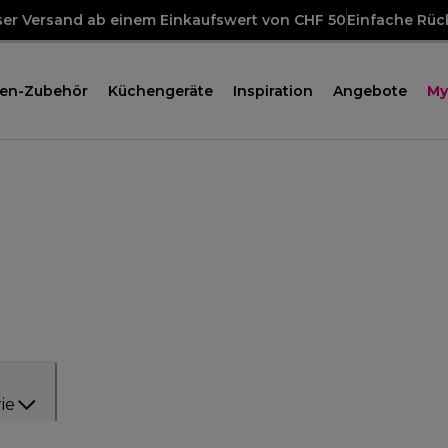
ser Versand ab einem Einkaufswert von CHF 50
Einfache Rü
en-Zubehör
Küchengeräte
Inspiration
Angebote
My
ie