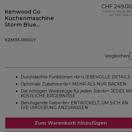
CHF 249.00
Kenwood Go
Inklusive MwSt.-Be
von CHF 18.66 (
Küchenmaschine
Storm Blue
KZM35.000GY
KZM35.000GY
Vergleichen
Durchdachte Funktionen <br>LIEBEVOLLE DETAILS
Optionale Zubehöre<br> MEHR ALS NUR BACKEN
Die richtigen Werkzeuge für jeden Job<br> JEDES M
KÖSTLICHE ERGEBNISSE
Beruhigende Farbe<br> ENTWICKELT, UM SICH AN
DIE UMGEBUNG ANZUPASSEN
Zum Warenkorb hinzufügen