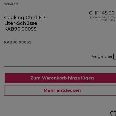
SCHALEN
CHF 149.00
Cooking Chef 6,7-
Inklusive MwSt.-Be
von CHF 11.16 (
Liter-Schüssel
KAB90.000SS
KAB90.000SS
Vergleichen
Zum Warenkorb hinzufügen
Mehr entdecken