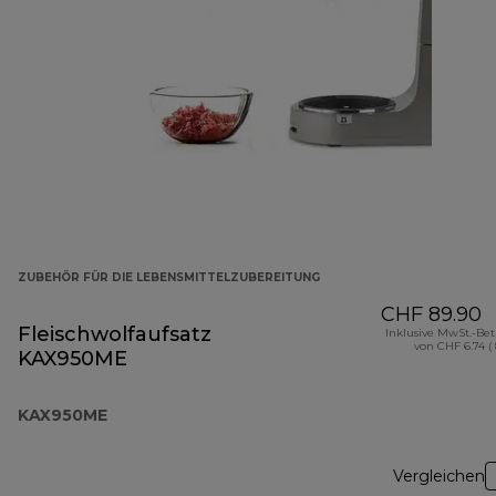
ZUBEHÖR FÜR DIE LEBENSMITTELZUBEREITUNG
CHF 89.90
Fleischwolfaufsatz
Inklusive MwSt.-Be
von CHF 6.74 (
KAX950ME
KAX950ME
Vergleichen