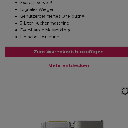
Express Serve™
Digitales Wiegen
Benutzerdefiniertes OneTouch™
3-Liter-Küchenmaschine
Eversharp™ Messerklinge
Einfache Reinigung
Zum Warenkorb hinzufügen
Mehr entdecken