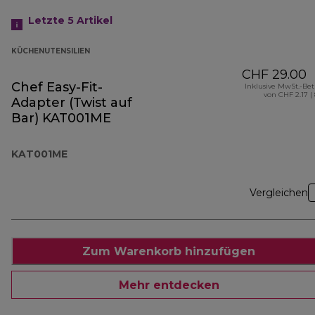
Letzte 5
Artikel
KÜCHENUTENSILIEN
CHF 29.00
Chef Easy-Fit-
Inklusive MwSt.-Be
von CHF 2.17 (
Adapter (Twist auf
Bar) KAT001ME
KAT001ME
Vergleichen
Zum Warenkorb hinzufügen
Mehr entdecken