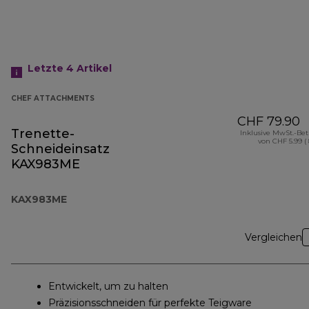
Letzte 4
Artikel
CHEF ATTACHMENTS
CHF 79.90
Trenette-
Inklusive MwSt.-Be
von CHF 5.99 (
Schneideinsatz
KAX983ME
KAX983ME
Vergleichen
Entwickelt, um zu halten
Präzisionsschneiden für perfekte Teigware