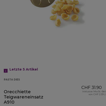
Letzte 5
Artikel
PASTA DIES
CHF 31.90
Orecchiette
Inklusive MwSt.-Be
von CHF 2.39 (
Teigwareneinsatz
A910