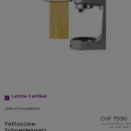
Letzte 5
Artikel
CHEF ATTACHMENTS
CHF 79.90
Fettuccine-
Inklusive MwSt.-Be
von CHF 5.99 (
Schneideinsatz