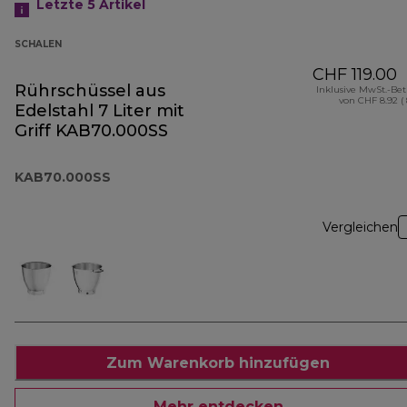
Letzte 5
Artikel
SCHALEN
CHF 119.00
Rührschüssel aus
Inklusive MwSt.-Be
von CHF 8.92 (
Edelstahl 7 Liter mit
Griff KAB70.000SS
KAB70.000SS
Vergleichen
Zum Warenkorb hinzufügen
Mehr entdecken