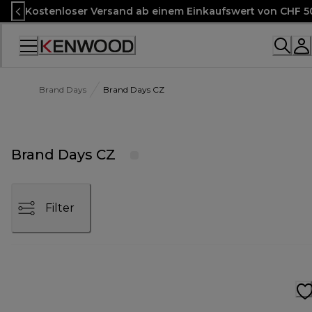
Skip
Kostenloser Versand ab einem Einkaufswert von CHF 5
to
Content
Accessibility
Statement
Brand Days
Brand Days CZ
Brand Days CZ
Filter