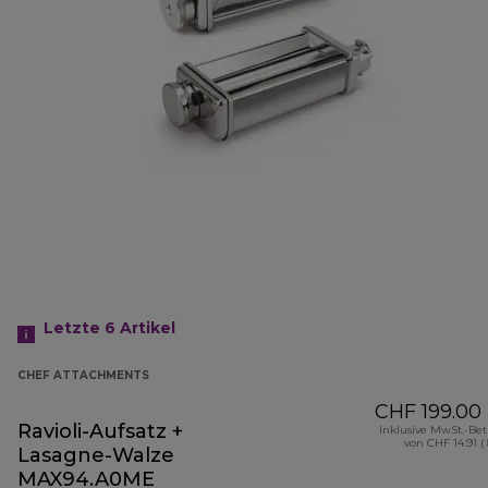
Letzte 6
Artikel
CHEF ATTACHMENTS
CHF 199.00
Ravioli-Aufsatz +
Inklusive MwSt.-Be
von CHF 14.91 (
Lasagne-Walze
MAX94.A0ME