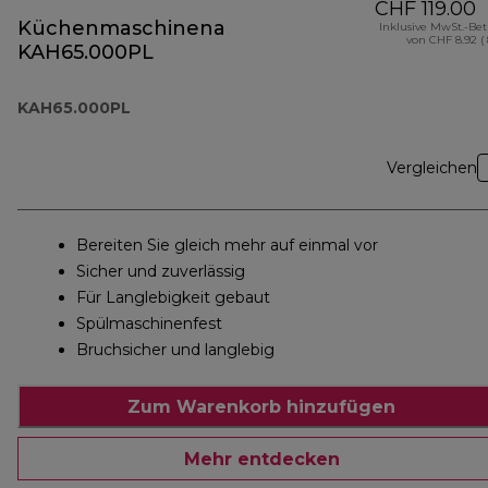
CHF 119.00
Küchenmaschinenaufsatz
Inklusive MwSt.-Be
von CHF 8.92 (
KAH65.000PL
KAH65.000PL
Vergleichen
Bereiten Sie gleich mehr auf einmal vor
Sicher und zuverlässig
Für Langlebigkeit gebaut
Spülmaschinenfest
Bruchsicher und langlebig
Zum Warenkorb hinzufügen
Mehr entdecken