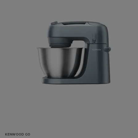
KENWOOD GO