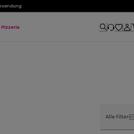
cksendung
 Pizzeria
Alle Filter