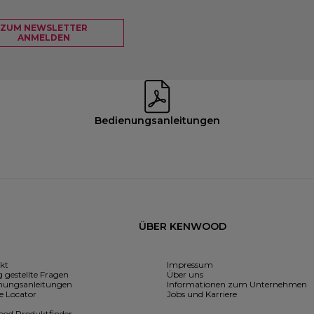
ZUM NEWSLETTER
ANMELDEN
Bedienungsanleitungen
ÜBER KENWOOD
kt
Impressum
 gestellte Fragen
Über uns
nungsanleitungen
Informationen zum Unternehmen
e Locator
Jobs und Karriere
od Produktfinder