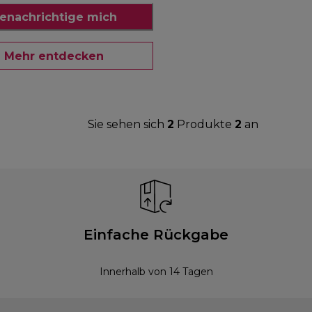
enachrichtige mich
Mehr entdecken
Sie sehen sich
2
Produkte
2
an
Einfache Rückgabe
Innerhalb von 14 Tagen