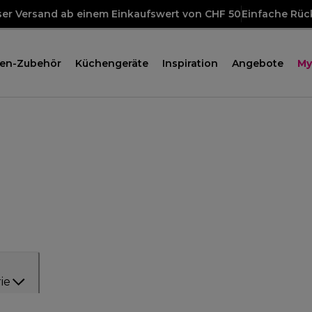
ser Versand ab einem Einkaufswert von CHF 50
Einfache Rü
en-Zubehör
Küchengeräte
Inspiration
Angebote
My
ie