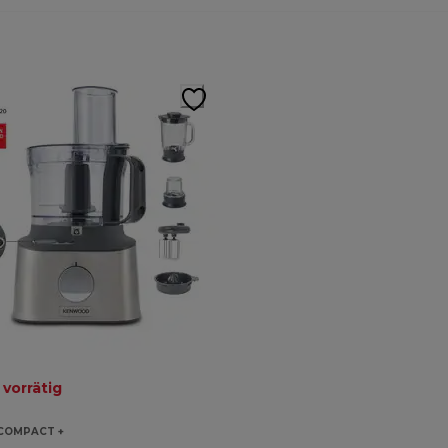
 vorrätig
COMPACT +