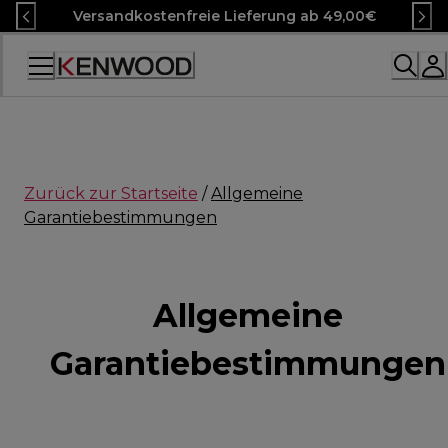
Skip
Versandkostenfreie Lieferung ab 49,00€
to
Content
Accessibility
Statement
Zurück zur Startseite
/
Allgemeine
Garantiebestimmungen
Allgemeine
Garantiebestimmungen