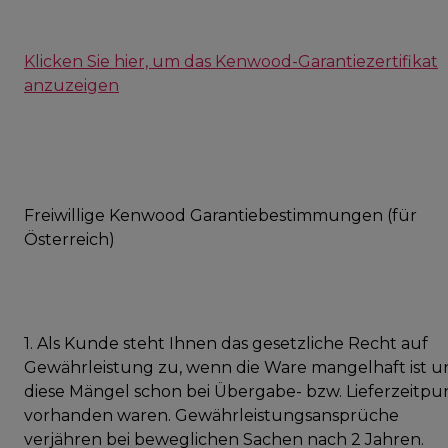
Klicken Sie hier, um das Kenwood-Garantiezertifikat
anzuzeigen
Freiwillige Kenwood Garantiebestimmungen (für
Österreich)
1. Als Kunde steht Ihnen das gesetzliche Recht auf
Gewährleistung zu, wenn die Ware mangelhaft ist u
diese Mängel schon bei Übergabe- bzw. Lieferzeitpu
vorhanden waren. Gewährleistungsansprüche
verjähren bei beweglichen Sachen nach 2 Jahren.