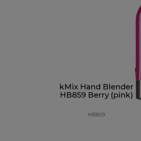
kMix Hand Blender
HB859 Berry (pink)
HB859