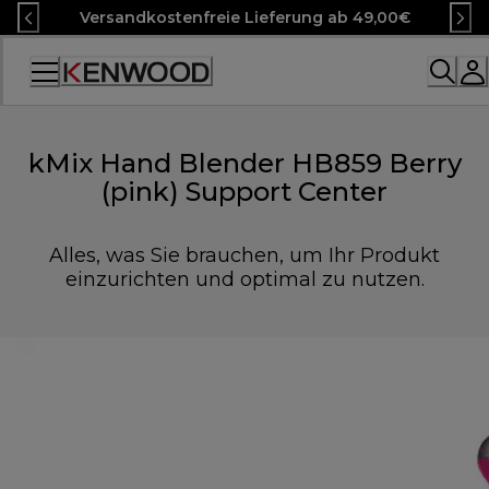
Skip
Versandkostenfreie Lieferung ab 49,00€
to
Content
Accessibility
Statement
kMix Hand Blender HB859 Berry
(pink) Support Center
Alles, was Sie brauchen, um Ihr Produkt
einzurichten und optimal zu nutzen.