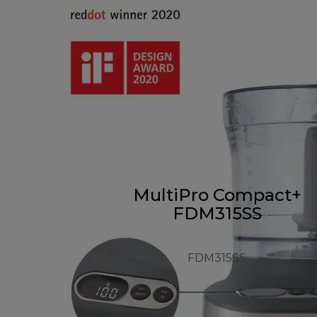
MultiPro Compact+
FDM315SS
FDM315SS