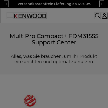
Skip
Versandkostenfreie Lieferung ab 49,00€
to
Content
Accessibility
Statement
MultiPro Compact+ FDM315SS
Support Center
Alles, was Sie brauchen, um Ihr Produkt
einzurichten und optimal zu nutzen.