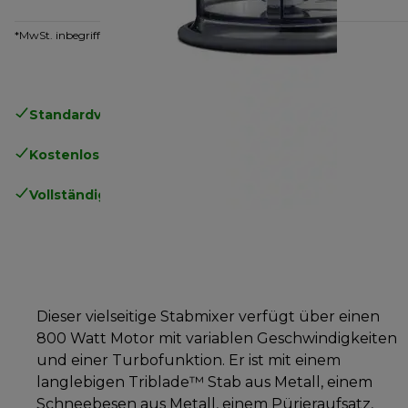
*MwSt. inbegriffen
Standardversand kostenlos
ab 49€
Kostenlose Rücksendungen
.
Vollständige Herstellergarantie
.
Dieser vielseitige Stabmixer verfügt über einen
800 Watt Motor mit variablen Geschwindigkeiten
und einer Turbofunktion. Er ist mit einem
langlebigen Triblade™ Stab aus Metall, einem
Schneebesen aus Metall, einem Pürieraufsatz,