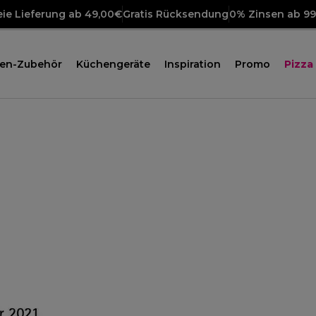
ie Lieferung ab 49,00€
Gratis Rücksendung
0% Zinsen ab 9
en-Zubehör
Küchengeräte
Inspiration
Promo
Pizza