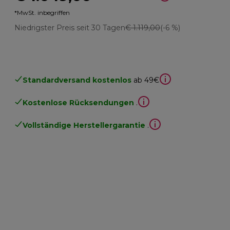
*MwSt. inbegriffen
Niedrigster Preis seit 30 Tagen
€ 1.119,00
(-6 %)
Standardversand kostenlos
ab 49€
Kostenlose Rücksendungen
.
Vollständige Herstellergarantie
.