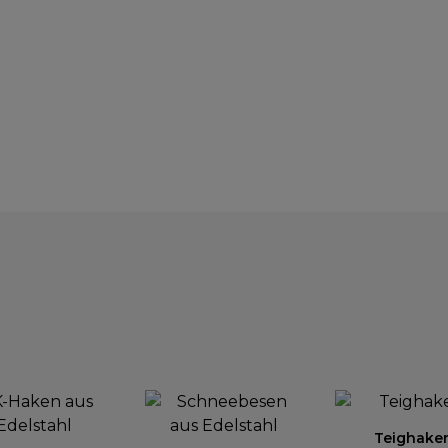
Teighake