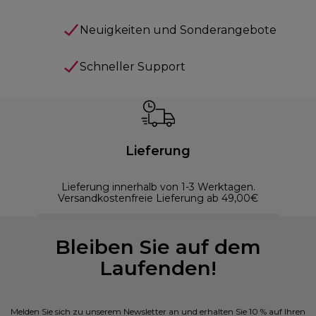
Neuigkeiten und Sonderangebote
Schneller Support
Lieferung
Lieferung innerhalb von 1-3 Werktagen.
Versandkostenfreie Lieferung ab 49,00€
Bleiben Sie auf dem
Laufenden!
Melden Sie sich zu unserem Newsletter an und erhalten Sie 10 % auf Ihren