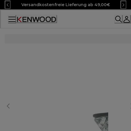
Skip
Versandkostenfreie Lieferung ab 49,00€
to
Content
Accessibility
Statement