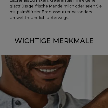
Eiscremes zu mixen, kreieren Sie Ihre eigene
glattflüssige, frische Mandelmilch oder seien Sie
mit palmölfreier Erdnussbutter besonders
umweltfreundlich unterwegs.
WICHTIGE MERKMALE