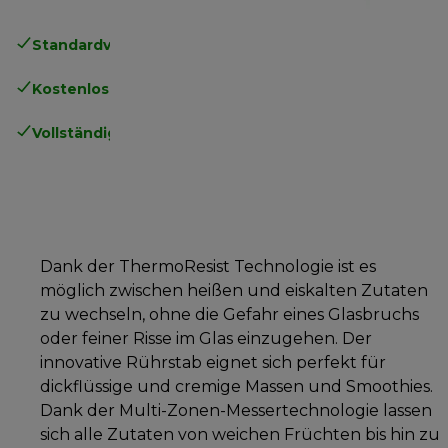
Standardversand kostenlos
ab 49€
Kostenlose Rücksendungen
.
Vollständige Herstellergarantie
.
Dank der ThermoResist Technologie ist es
möglich zwischen heißen und eiskalten Zutaten
zu wechseln, ohne die Gefahr eines Glasbruchs
oder feiner Risse im Glas einzugehen. Der
innovative Rührstab eignet sich perfekt für
dickflüssige und cremige Massen und Smoothies.
Dank der Multi-Zonen-Messertechnologie lassen
sich alle Zutaten von weichen Früchten bis hin zu