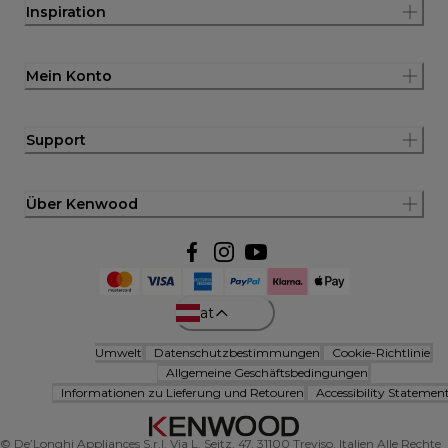
Inspiration
Mein Konto
Support
Über Kenwood
at
Umwelt
Datenschutzbestimmungen
Cookie-Richtlinie
Allgemeine Geschäftsbedingungen
Informationen zu Lieferung und Retouren
Accessibility Statemen
© De’Longhi Appliances S.r.l. Via L. Seitz, 47, 31100 Treviso, Italien Alle Rechte