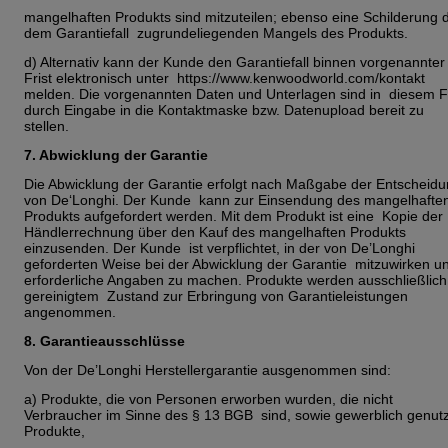
mangelhaften Produkts sind mitzuteilen; ebenso eine Schilderung 
dem Garantiefall zugrundeliegenden Mangels des Produkts.
d) Alternativ kann der Kunde den Garantiefall binnen vorgenannter
Frist elektronisch unter https://www.kenwoodworld.com/kontakt
melden. Die vorgenannten Daten und Unterlagen sind in diesem F
durch Eingabe in die Kontaktmaske bzw. Datenupload bereit zu
stellen.
7. Abwicklung der Garantie
Die Abwicklung der Garantie erfolgt nach Maßgabe der Entscheid
von De‘Longhi. Der Kunde kann zur Einsendung des mangelhafte
Produkts aufgefordert werden. Mit dem Produkt ist eine Kopie der
Händlerrechnung über den Kauf des mangelhaften Produkts
einzusenden. Der Kunde ist verpflichtet, in der von De’Longhi
geforderten Weise bei der Abwicklung der Garantie mitzuwirken u
erforderliche Angaben zu machen. Produkte werden ausschließlich
gereinigtem Zustand zur Erbringung von Garantieleistungen
angenommen.
8. Garantieausschlüsse
Von der De’Longhi Herstellergarantie ausgenommen sind:
a) Produkte, die von Personen erworben wurden, die nicht
Verbraucher im Sinne des § 13 BGB sind, sowie gewerblich genut
Produkte,