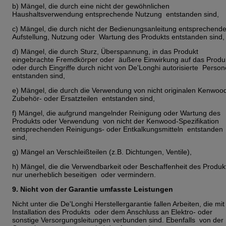
b) Mängel, die durch eine nicht der gewöhnlichen
Haushaltsverwendung entsprechende Nutzung entstanden sind,
c) Mängel, die durch nicht der Bedienungsanleitung entsprechend
Aufstellung, Nutzung oder Wartung des Produkts entstanden sind
d) Mängel, die durch Sturz, Überspannung, in das Produkt
eingebrachte Fremdkörper oder äußere Einwirkung auf das Produ
oder durch Eingriffe durch nicht von De'Longhi autorisierte Perso
entstanden sind,
e) Mängel, die durch die Verwendung von nicht originalen Kenwoo
Zubehör- oder Ersatzteilen entstanden sind,
f) Mängel, die aufgrund mangelnder Reinigung oder Wartung des
Produkts oder Verwendung von nicht der Kenwood-Spezifikation
entsprechenden Reinigungs- oder Entkalkungsmitteln entstanden
sind,
g) Mängel an Verschleißteilen (z.B. Dichtungen, Ventile),
h) Mängel, die die Verwendbarkeit oder Beschaffenheit des Produk
nur unerheblich beseitigen oder vermindern.
9. Nicht von der Garantie umfasste Leistungen
Nicht unter die De'Longhi Herstellergarantie fallen Arbeiten, die mit
Installation des Produkts oder dem Anschluss an Elektro- oder
sonstige Versorgungsleitungen verbunden sind. Ebenfalls von der