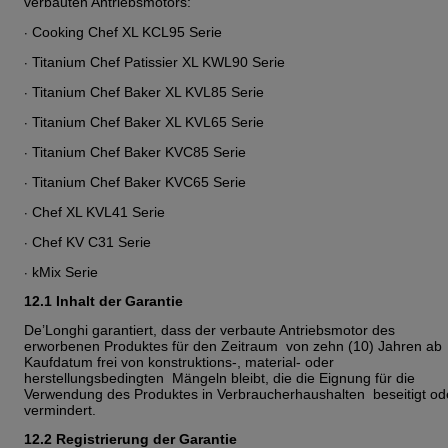
verbauten Antriebsmotors:
∙
Cooking Chef XL KCL95 Serie
∙
Titanium Chef Patissier XL KWL90 Serie
∙
Titanium Chef Baker XL KVL85 Serie
∙
Titanium Chef Baker XL KVL65 Serie
∙
Titanium Chef Baker KVC85 Serie
∙
Titanium Chef Baker KVC65 Serie
∙
Chef XL KVL41 Serie
∙
Chef KV C31 Serie
∙
kMix Serie
12.1 Inhalt der Garantie
De’Longhi garantiert, dass der verbaute Antriebsmotor des
erworbenen Produktes für den Zeitraum von zehn (10) Jahren ab
Kaufdatum frei von konstruktions-, material- oder
herstellungsbedingten Mängeln bleibt, die die Eignung für die
Verwendung des Produktes in Verbraucherhaushalten beseitigt od
vermindert.
12.2 Registrierung der Garantie