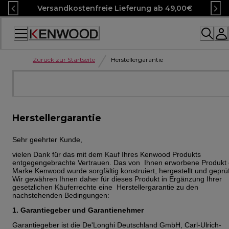
Skip
Versandkostenfreie Lieferung ab 49,00€
to
Content
Accessibility
Statement
Zurück zur Startseite
Herstellergarantie
Herstellergarantie
Sehr geehrter Kunde,
vielen Dank für das mit dem Kauf Ihres Kenwood Produkts
entgegengebrachte Vertrauen. Das von Ihnen erworbene Produkt 
Marke Kenwood wurde sorgfältig konstruiert, hergestellt und geprü
Wir gewähren Ihnen daher für dieses Produkt in Ergänzung Ihrer
gesetzlichen Käuferrechte eine Herstellergarantie zu den
nachstehenden Bedingungen:
1. Garantiegeber und Garantienehmer
Garantiegeber ist die De'Longhi Deutschland GmbH, Carl-Ulrich-