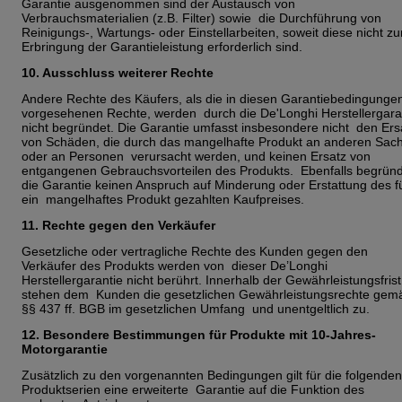
Garantie ausgenommen sind der Austausch von
Verbrauchsmaterialien (z.B. Filter) sowie die Durchführung von
Reinigungs-, Wartungs- oder Einstellarbeiten, soweit diese nicht z
Erbringung der Garantieleistung erforderlich sind.
10. Ausschluss weiterer Rechte
Andere Rechte des Käufers, als die in diesen Garantiebedingunge
vorgesehenen Rechte, werden durch die De'Longhi Herstellergara
nicht begründet. Die Garantie umfasst insbesondere nicht den Ers
von Schäden, die durch das mangelhafte Produkt an anderen Sac
oder an Personen verursacht werden, und keinen Ersatz von
entgangenen Gebrauchsvorteilen des Produkts. Ebenfalls begrün
die Garantie keinen Anspruch auf Minderung oder Erstattung des f
ein mangelhaftes Produkt gezahlten Kaufpreises.
11. Rechte gegen den Verkäufer
Gesetzliche oder vertragliche Rechte des Kunden gegen den
Verkäufer des Produkts werden von dieser De’Longhi
Herstellergarantie nicht berührt. Innerhalb der Gewährleistungsfrist
stehen dem Kunden die gesetzlichen Gewährleistungsrechte gem
§§ 437 ff. BGB im gesetzlichen Umfang und unentgeltlich zu.
12. Besondere Bestimmungen für Produkte mit 10-Jahres-
Motorgarantie
Zusätzlich zu den vorgenannten Bedingungen gilt für die folgenden
Produktserien eine erweiterte Garantie auf die Funktion des