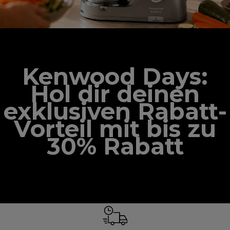
Kenwood Days:
Hol dir deinen
exklusiven Rabatt-
Vorteil mit bis zu
30% Rabatt