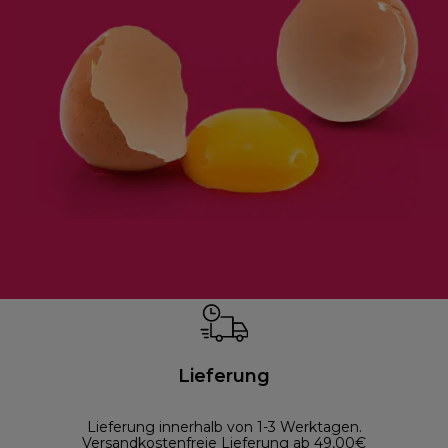
Lieferung
Lieferung innerhalb von 1-3 Werktagen.
Versandkostenfreie Lieferung ab 49,00€