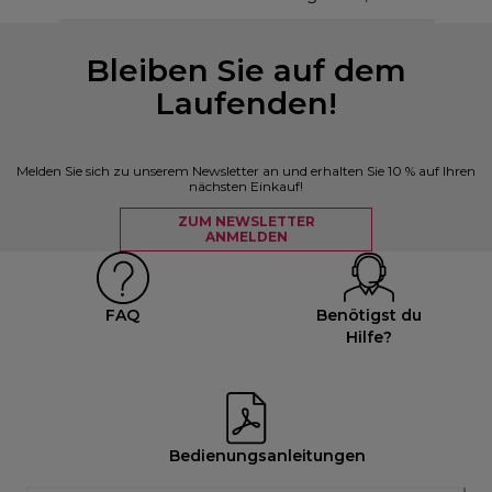
Bleiben Sie auf dem
Laufenden!
Melden Sie sich zu unserem Newsletter an und erhalten Sie 10 % auf Ihren
nächsten Einkauf!
ZUM NEWSLETTER
ANMELDEN
FAQ
Benötigst du
Hilfe?
Bedienungsanleitungen