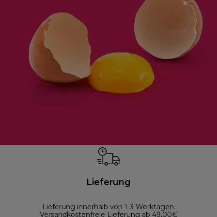
Lieferung
Lieferung innerhalb von 1-3 Werktagen.
Versandkostenfreie Lieferung ab 49,00€