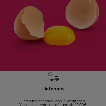
Lieferung
Lieferung innerhalb von 1-3 Werktagen.
Versandkostenfreie Lieferung ab 49,00€