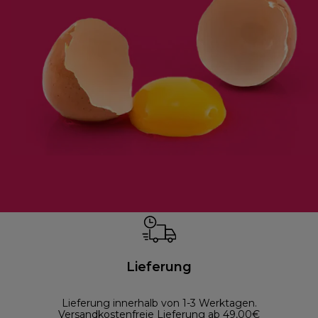
Lieferung
Lieferung innerhalb von 1-3 Werktagen.
Versandkostenfreie Lieferung ab 49,00€