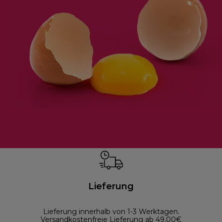
Lieferung
Lieferung innerhalb von 1-3 Werktagen.
Versandkostenfreie Lieferung ab 49,00€