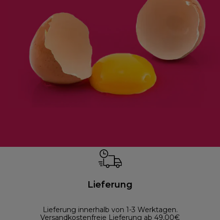
Lieferung
Lieferung innerhalb von 1-3 Werktagen.
Versandkostenfreie Lieferung ab 49,00€