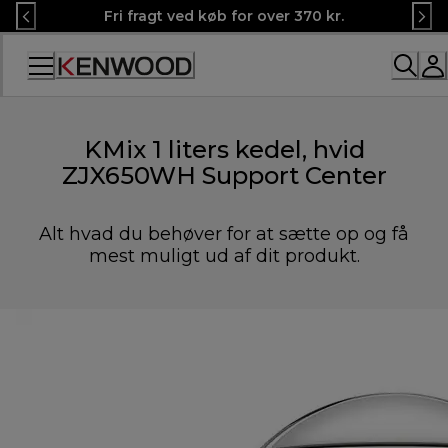
Skip
Fri fragt ved køb for over 370 kr.
to
Content
KMix 1 liters kedel, hvid
ZJX650WH Support Center
Alt hvad du behøver for at sætte op og få
mest muligt ud af dit produkt.