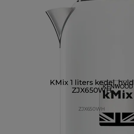
KMix 1 liters kedel, hvid
ZJX650WH
ZJX650WH