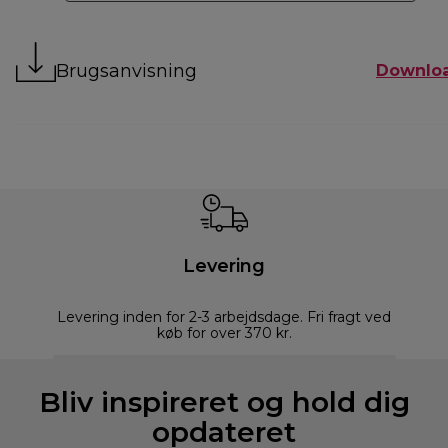
Brugsanvisning
Downlo
Levering
Levering inden for 2-3 arbejdsdage. Fri fragt ved
køb for over 370 kr.
Bliv inspireret og hold dig
opdateret