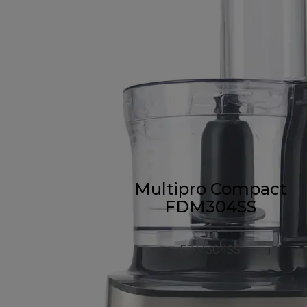
Multipro Compact
FDM304SS
FDM304SS