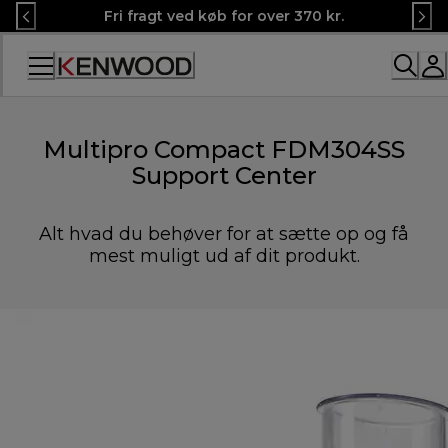
Skip
Fri fragt ved køb for over 370 kr.
to
Content
Multipro Compact FDM304SS
Support Center
Alt hvad du behøver for at sætte op og få
mest muligt ud af dit produkt.