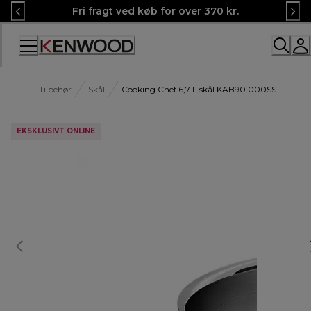
Skip
Fri fragt ved køb for over 370 kr.
to
Content
Tilbehør
Skål
Cooking Chef 6,7 L skål KAB90.000SS
EKSKLUSIVT ONLINE