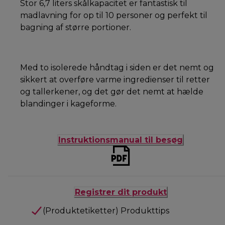
Stor 6,7 liters skålkapacitet er fantastisk til
madlavning for op til 10 personer og perfekt til
bagning af større portioner.
Med to isolerede håndtag i siden er det nemt og
sikkert at overføre varme ingredienser til retter
og tallerkener, og det gør det nemt at hælde
blandinger i kageforme.
Instruktionsmanual til besøg
Registrer dit produkt
(Produktetiketter) Produkttips